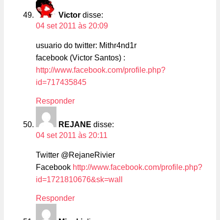
Victor
disse:
04 set 2011 às 20:09
usuario do twitter: Mithr4nd1r
facebook (Victor Santos) :
http://www.facebook.com/profile.php?
id=717435845
Responder
REJANE
disse:
04 set 2011 às 20:11
Twitter @RejaneRivier
Facebook
http://www.facebook.com/profile.php?
id=1721810676&sk=wall
Responder