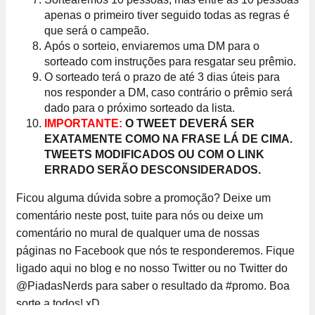
apenas o primeiro tiver seguido todas as regras é
que será o campeão.
Após o sorteio, enviaremos uma DM para o
sorteado com instruções para resgatar seu prêmio.
O sorteado terá o prazo de até 3 dias úteis para
nos responder a DM, caso contrário o prêmio será
dado para o próximo sorteado da lista.
IMPORTANTE:
O TWEET DEVERÁ SER
EXATAMENTE COMO NA FRASE LÁ DE CIMA.
TWEETS MODIFICADOS OU COM O LINK
ERRADO SERÃO DESCONSIDERADOS.
Ficou alguma dúvida sobre a promoção? Deixe um
comentário neste post, tuite para nós ou deixe um
comentário no mural de qualquer uma de nossas
páginas no Facebook que nós te responderemos. Fique
ligado aqui no blog e no nosso Twitter ou no Twitter do
@PiadasNerds para saber o resultado da #promo. Boa
sorte a todos! xD