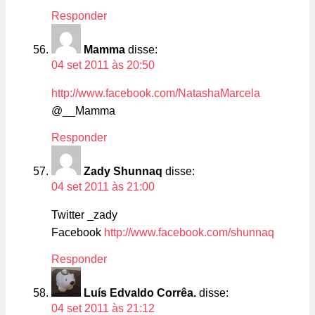
Responder
Mamma
disse:
04 set 2011 às 20:50
http://www.facebook.com/NatashaMarcela
@__Mamma
Responder
Zady Shunnaq
disse:
04 set 2011 às 21:00
Twitter _zady
Facebook
http://www.facebook.com/shunnaq
Responder
Luís Edvaldo Corrêa.
disse:
04 set 2011 às 21:12