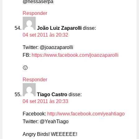
@nessaserpa
Responder
João Luiz Zaparolli
disse:
04 set 2011 às 20:32
Twitter: @joaozaparolli
FB:
https://www.facebook.com/joaozaparolli
🙂
Responder
Tiago Castro
disse:
04 set 2011 às 20:33
Facebook:
http://www.facebook.com/yeahtiago
Twitter: @YeahTiago
Angry Birds! WEEEEEE!