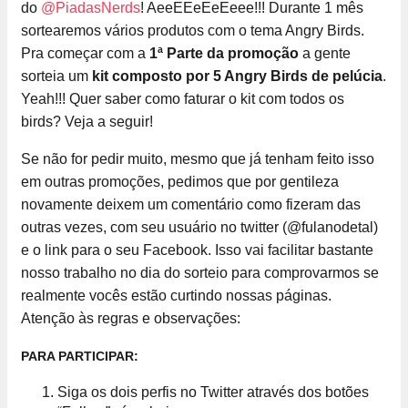
do
@PiadasNerds
! AeeEEeEeEeee!!! Durante 1 mês
sortearemos vários produtos com o tema Angry Birds.
Pra começar com a
1ª Parte da promoção
a gente
sorteia um
kit composto por 5 Angry Birds de pelúcia
.
Yeah!!! Quer saber como faturar o kit com todos os
birds? Veja a seguir!
Se não for pedir muito, mesmo que já tenham feito isso
em outras promoções, pedimos que por gentileza
novamente deixem um comentário como fizeram das
outras vezes, com seu usuário no twitter (@fulanodetal)
e o link para o seu Facebook. Isso vai facilitar bastante
nosso trabalho no dia do sorteio para comprovarmos se
realmente vocês estão curtindo nossas páginas.
Atenção às regras e observações:
PARA PARTICIPAR:
Siga os dois perfis no Twitter através dos botões