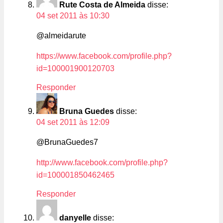
Rute Costa de Almeida
disse:
04 set 2011 às 10:30
@almeidarute
https://www.facebook.com/profile.php?
id=100001900120703
Responder
Bruna Guedes
disse:
04 set 2011 às 12:09
@BrunaGuedes7
http://www.facebook.com/profile.php?
id=100001850462465
Responder
danyelle
disse: