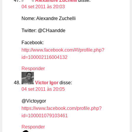
Alexandre Zuchelli
disse:
04 set 2011 às 20:03
Nome: Alexandre Zuchelli
Twitter: @CHaandde
Facebook:
http://www.facebook.com/#!/profile.php?
id=100002116004132
Responder
Victor Igor
disse:
04 set 2011 às 20:05
@Victoygor
https://www.facebook.com/profile.php?
id=100001079103461
Responder