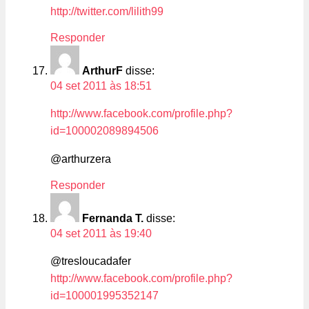
http://twitter.com/lilith99
Responder
ArthurF
disse:
04 set 2011 às 18:51
http://www.facebook.com/profile.php?
id=100002089894506
@arthurzera
Responder
Fernanda T.
disse:
04 set 2011 às 19:40
@tresloucadafer
http://www.facebook.com/profile.php?
id=100001995352147