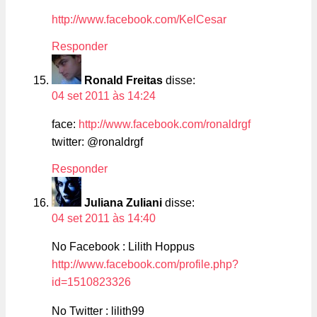
http://www.facebook.com/KelCesar
Responder
Ronald Freitas
disse:
04 set 2011 às 14:24
face:
http://www.facebook.com/ronaldrgf
twitter: @ronaldrgf
Responder
Juliana Zuliani
disse:
04 set 2011 às 14:40
No Facebook : Lilith Hoppus
http://www.facebook.com/profile.php?
id=1510823326
No Twitter : lilith99