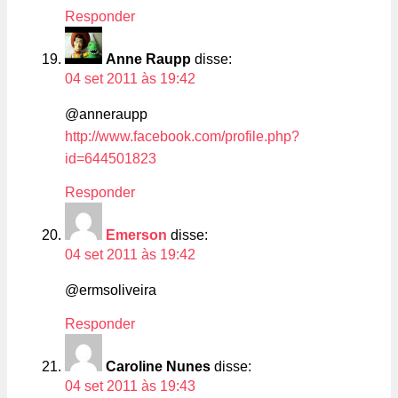
Responder
Anne Raupp
disse:
04 set 2011 às 19:42
@anneraupp
http://www.facebook.com/profile.php?
id=644501823
Responder
Emerson
disse:
04 set 2011 às 19:42
@ermsoliveira
Responder
Caroline Nunes
disse:
04 set 2011 às 19:43