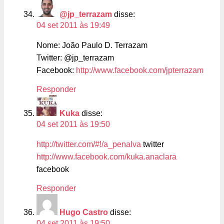
@jp_terrazam
disse:
04 set 2011 às 19:49
Nome: João Paulo D. Terrazam
Twitter: @jp_terrazam
Facebook:
http://www.facebook.com/jpterrazam
Responder
Kuka
disse:
04 set 2011 às 19:50
http://twitter.com/#!/a_penalva
twitter
http://www.facebook.com/kuka.anaclara
facebook
Responder
Hugo Castro
disse:
04 set 2011 às 19:50