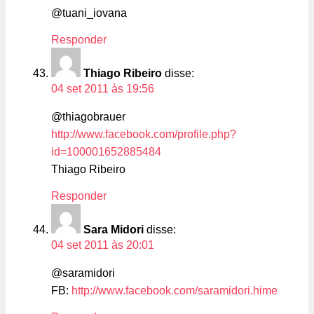
@tuani_iovana
Responder
Thiago Ribeiro
disse:
04 set 2011 às 19:56
@thiagobrauer
http://www.facebook.com/profile.php?
id=100001652885484
Thiago Ribeiro
Responder
Sara Midori
disse:
04 set 2011 às 20:01
@saramidori
FB:
http://www.facebook.com/saramidori.hime