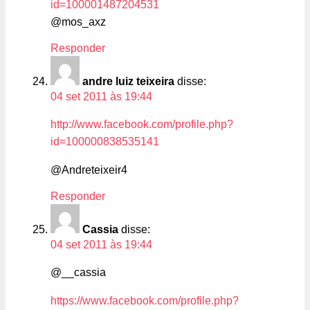
id=100001487204531
@mos_axz
Responder
andre luiz teixeira
disse:
04 set 2011 às 19:44
http://www.facebook.com/profile.php?
id=100000838535141
@Andreteixeir4
Responder
Cassia
disse:
04 set 2011 às 19:44
@__cassia
https://www.facebook.com/profile.php?