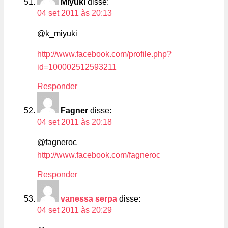
Miyuki
disse:
04 set 2011 às 20:13
@k_miyuki
http://www.facebook.com/profile.php?
id=100002512593211
Responder
Fagner
disse:
04 set 2011 às 20:18
@fagneroc
http://www.facebook.com/fagneroc
Responder
vanessa serpa
disse:
04 set 2011 às 20:29