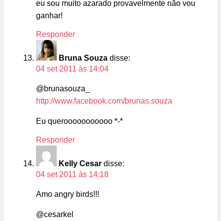
eu sou muito azarado provavelmente não vou
ganhar!
Responder
Bruna Souza
disse:
04 set 2011 às 14:04
@brunasouza_
http://www.facebook.com/brunas.souza
Eu querooooooooooo *-*
Responder
Kelly Cesar
disse:
04 set 2011 às 14:18
Amo angry birds!!!
@cesarkel