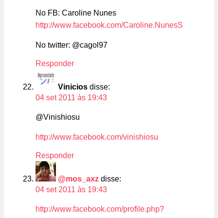
No FB: Caroline Nunes
http://www.facebook.com/Caroline.NunesS
No twitter: @cagol97
Responder
Vinicios
disse:
04 set 2011 às 19:43
@Vinishiosu
http://www.facebook.com/vinishiosu
Responder
@mos_axz
disse:
04 set 2011 às 19:43
http://www.facebook.com/profile.php?