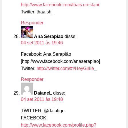
http://www.facebook.com/thais.crestani
Twitter: thaaish_
Responder
Ana Serapiao
disse:
04 set 2011 às 19:46
Facebook: Ana Serapião
[http://www.facebook.com/anaserapiao]
Twitter:
http://twitter.com/#!/HeyGirlie_
Responder
DaianeL
disse:
04 set 2011 às 19:48
TWITTER: @daialigo
FACEBOOK:
http://www.facebook.com/profile.php?