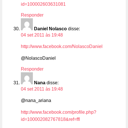
id=100002603631081
Responder
Daniel Nolasco
disse:
04 set 2011 às 19:48
http://www.facebook.com/NolascoDaniel
@NolascoDaniel
Responder
Nana
disse:
04 set 2011 às 19:48
@nana_ariana
http://www.facebook.com/profile.php?
id=100002082767818&ref=ffl