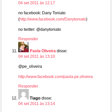
04 set 2011 às 12:17
no facebook: Dany Toniato
(
http://www.facebook.com/Danytoniato
)
no twitter: @danytoniato
Responder
Paola Oliveira
disse:
04 set 2011 às 13:10
@pe_oliveira
http://www.facebook.com/paola.pe.oliveira
Responder
Tiago
disse:
04 set 2011 às 13:14