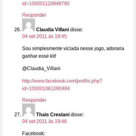
id=100001128848790
Responder
Claudia Villani
disse:
04 set 2011 às 19:45
Sou simplesmente viciada nesse jogo, adoraria
ganhar esse kit!
@Claudia_Villani
http://www.facebook.com/profile.php?
id=100001061090484
Responder
Thais Crestani
disse:
04 set 2011 às 19:46
Facebook: