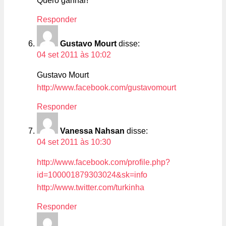
Quero ganhar!
Responder
Gustavo Mourt
disse:
04 set 2011 às 10:02
Gustavo Mourt
http://www.facebook.com/gustavomourt
Responder
Vanessa Nahsan
disse:
04 set 2011 às 10:30
http://www.facebook.com/profile.php?
id=100001879303024&sk=info
http://www.twitter.com/turkinha
Responder