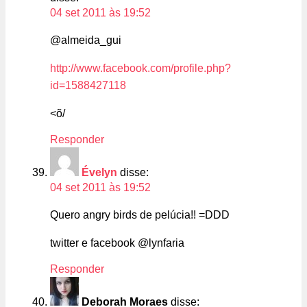
04 set 2011 às 19:52
@almeida_gui
http://www.facebook.com/profile.php?
id=1588427118
<õ/
Responder
Évelyn
disse:
04 set 2011 às 19:52
Quero angry birds de pelúcia!! =DDD
twitter e facebook @lynfaria
Responder
Deborah Moraes
disse: