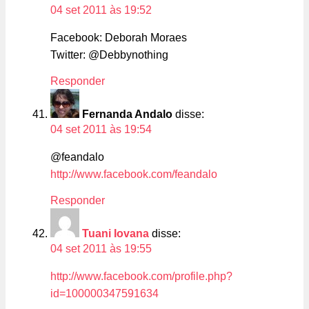
04 set 2011 às 19:52
Facebook: Deborah Moraes
Twitter: @Debbynothing
Responder
Fernanda Andalo
disse:
04 set 2011 às 19:54
@feandalo
http://www.facebook.com/feandalo
Responder
Tuani Iovana
disse:
04 set 2011 às 19:55
http://www.facebook.com/profile.php?
id=100000347591634