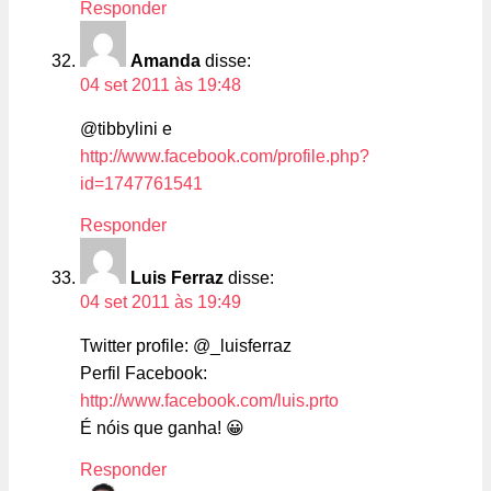
Responder
Amanda
disse:
04 set 2011 às 19:48
@tibbylini e
http://www.facebook.com/profile.php?
id=1747761541
Responder
Luis Ferraz
disse:
04 set 2011 às 19:49
Twitter profile: @_luisferraz
Perfil Facebook:
http://www.facebook.com/luis.prto
É nóis que ganha! 😀
Responder