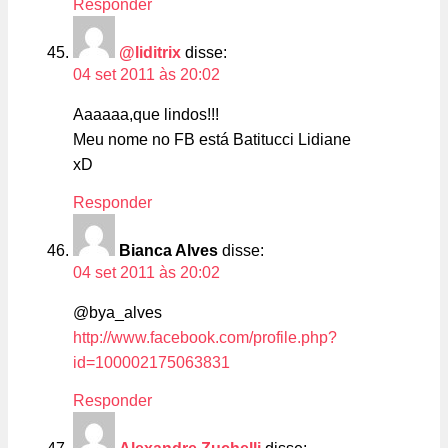
Responder
@liditrix
disse:
04 set 2011 às 20:02
Aaaaaa,que lindos!!!
Meu nome no FB está Batitucci Lidiane
xD
Responder
Bianca Alves
disse:
04 set 2011 às 20:02
@bya_alves
http://www.facebook.com/profile.php?
id=100002175063831
Responder