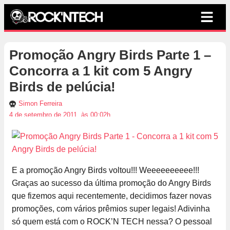
Promoção Angry Birds Parte 1 –
Concorra a 1 kit com 5 Angry
Birds de pelúcia!
Simon Ferreira
4 de setembro de 2011, às 00:02h
E a promoção Angry Birds voltou!!! Weeeeeeeeee!!!
Graças ao sucesso da última promoção do Angry Birds
que fizemos aqui recentemente, decidimos fazer novas
promoções, com vários prêmios super legais! Adivinha
só quem está com o ROCK’N TECH nessa? O pessoal