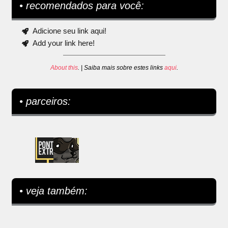
• recomendados para você:
Adicione seu link aqui!
Add your link here!
About this
. | Saiba mais sobre estes links
aqui
.
• parceiros:
• veja também: