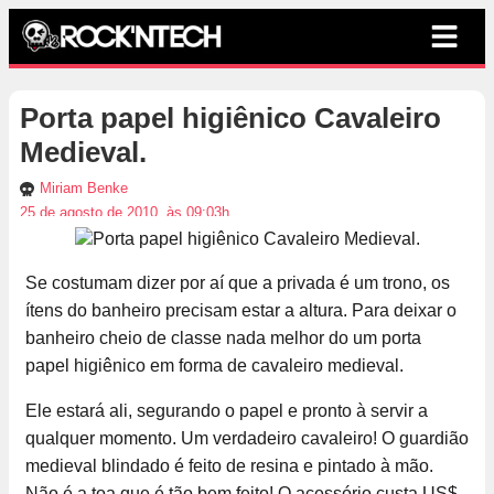
Porta papel higiênico Cavaleiro
Medieval.
Miriam Benke
25 de agosto de 2010, às 09:03h
Se costumam dizer por aí que a privada é um trono, os
ítens do banheiro precisam estar a altura. Para deixar o
banheiro cheio de classe nada melhor do um porta
papel higiênico em forma de cavaleiro medieval.
Ele estará ali, segurando o papel e pronto à servir a
qualquer momento. Um verdadeiro cavaleiro! O guardião
medieval blindado é feito de resina e pintado à mão.
Não é a toa que é tão bem feito! O acessório custa US$