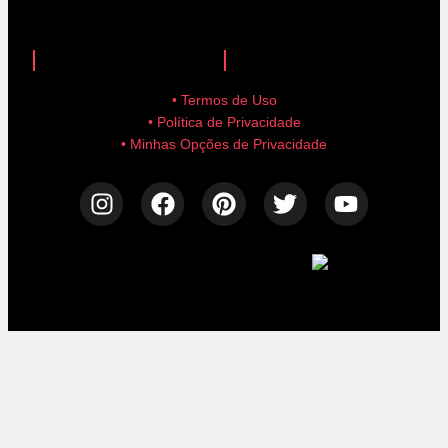
anuncie aqui!
advertise here!
• Termos de Uso
• Política de Privacidade
• Minhas Opções de Privacidade