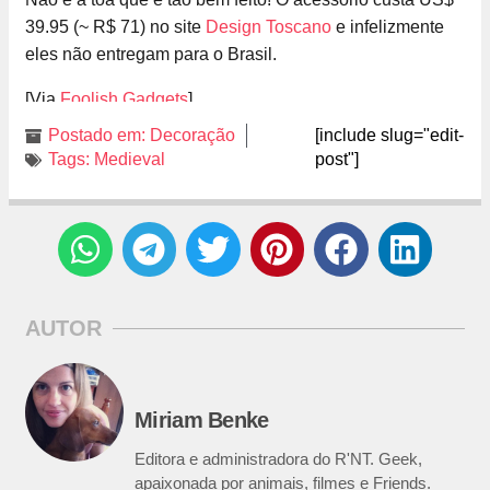
39.95 (~ R$ 71) no site
Design Toscano
e infelizmente
eles não entregam para o Brasil.
[Via
Foolish Gadgets
]
Postado em:
Decoração
[include slug="edit-
Tags:
Medieval
post"]
AUTOR
Miriam Benke
Editora e administradora do R'NT. Geek,
apaixonada por animais, filmes e Friends.