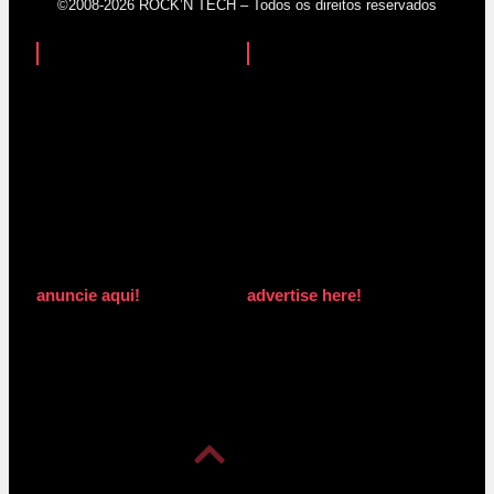
©2008-2026 ROCK’N TECH – Todos os direitos reservados
anuncie aqui!
advertise here!