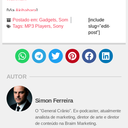
[Via
Akihabara
]
Postado em:
Gadgets
,
Som
[include
Tags:
MP3 Players
,
Sony
slug="edit-
post"]
AUTOR
Simon Ferreira
O "General Crânio". Ex-podcaster, atualmente
analista de marketing, diretor de arte e diretor
de conteúdo na Braim Marketing.