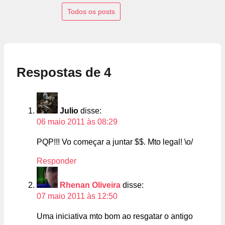
Todos os posts
Respostas de 4
Julio
disse:
06 maio 2011 às 08:29
PQP!!! Vo começar a juntar $$. Mto legal! \o/
Responder
Rhenan Oliveira
disse:
07 maio 2011 às 12:50
Uma iniciativa mto bom ao resgatar o antigo