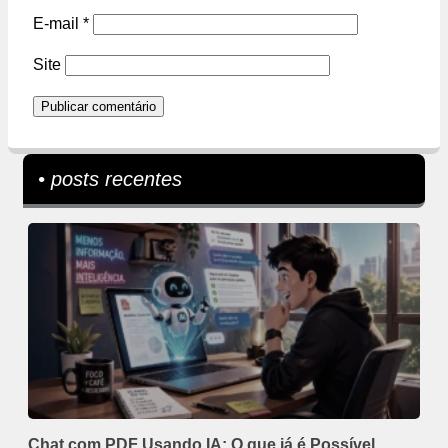
E-mail
*
Site
• posts recentes
Chat com PDF Usando IA: O que já é Possível