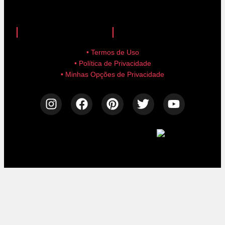
anuncie aqui!
advertise here!
• Termos de Uso
• Política de Privacidade
• Minhas Opções de Privacidade