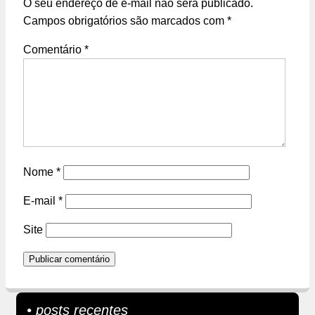
O seu endereço de e-mail não será publicado.
Campos obrigatórios são marcados com
*
Comentário
*
Nome
*
E-mail
*
Site
• posts recentes