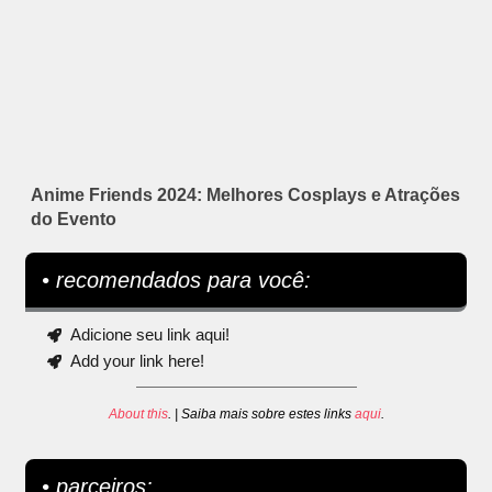
Anime Friends 2024: Melhores Cosplays e Atrações
do Evento
• recomendados para você:
Adicione seu link aqui!
Add your link here!
About this
. | Saiba mais sobre estes links
aqui
.
• parceiros: