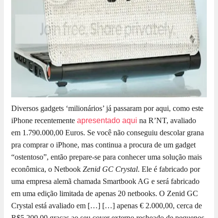
Diversos gadgets ‘milionários’ já passaram por aqui, como este
iPhone recentemente
apresentado aqui
na R’NT, avaliado
em 1.790.000,00 Euros. Se você não conseguiu descolar grana
pra comprar o iPhone, mas continua a procura de um gadget
“ostentoso”, então prepare-se para conhecer uma solução mais
econômica, o Netbook
Zenid GC Crystal
. Ele é fabricado por
uma empresa alemã chamada Smartbook AG e será fabricado
em uma edição limitada de apenas 20 netbooks. O Zenid GC
Crystal está avaliado em […]
[…] apenas € 2.000,00, cerca de
R$5.200,00 graças ao seu cover externo recheado de pequenos