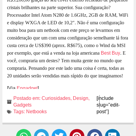
cristais brilhantes na parte superior. Sua configuração?
Processador Intel Atom N280 de 1.6GHz, 2GB de RAM, WiFi
e display WXGA de LED de 10,2″. Não é uma configuração
muito boa para um netbook com este preço se levarmos em
consideração que um com uma configuração semelhante lá fora
custa cerca de US$390 (aprox. R$675), como o Wind da MSI
por exemplo, que está a venda na loja americana
Best Buy
. E
você, compraria um destes? Tem muita gente no mundo que
compraria. Pensando por este lado uma coisa é certa, todas as
20 unidades serão vendidas mais rápido do que imaginamos!
[Via
Engadget
]
Postado em:
Curiosidades
,
Design
,
[include
Gadgets
slug="edit-
Tags:
Netbooks
post"]