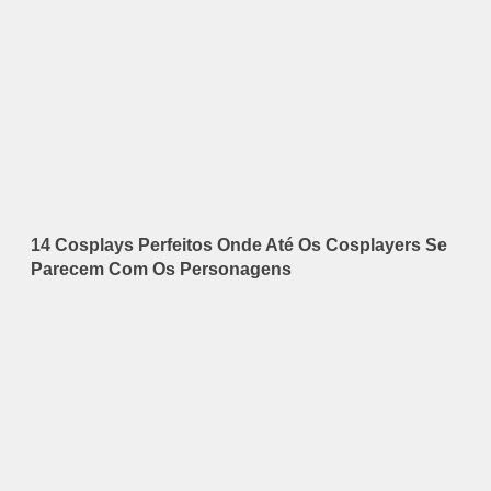
14 Cosplays Perfeitos Onde Até Os Cosplayers Se
Parecem Com Os Personagens