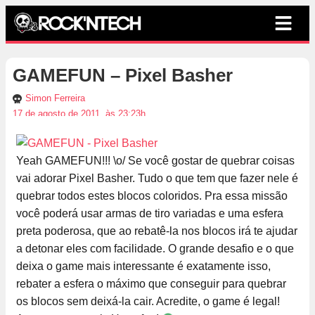
GAMEFUN – Pixel Basher
Simon Ferreira
17 de agosto de 2011, às 23:23h
Yeah GAMEFUN!!! \o/ Se você gostar de quebrar coisas
vai adorar Pixel Basher. Tudo o que tem que fazer nele é
quebrar todos estes blocos coloridos. Pra essa missão
você poderá usar armas de tiro variadas e uma esfera
preta poderosa, que ao rebatê-la nos blocos irá te ajudar
a detonar eles com facilidade. O grande desafio e o que
deixa o game mais interessante é exatamente isso,
rebater a esfera o máximo que conseguir para quebrar
os blocos sem deixá-la cair. Acredite, o game é legal!