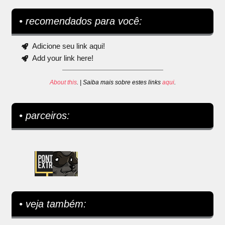
• recomendados para você:
Adicione seu link aqui!
Add your link here!
About this
. | Saiba mais sobre estes links
aqui
.
• parceiros:
• veja também: