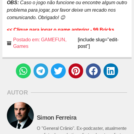
OBS:
Caso o jogo não funcione ou encontre algum outro
problema para jogar, por favor deixe um recado nos
comunicando. Obrigado! 😉
<< Clique para jogar o game anterior - 99 Bricks
Postado em:
GAMEFUN
,
[include slug="edit-
Games
post"]
AUTOR
Simon Ferreira
O "General Crânio". Ex-podcaster, atualmente