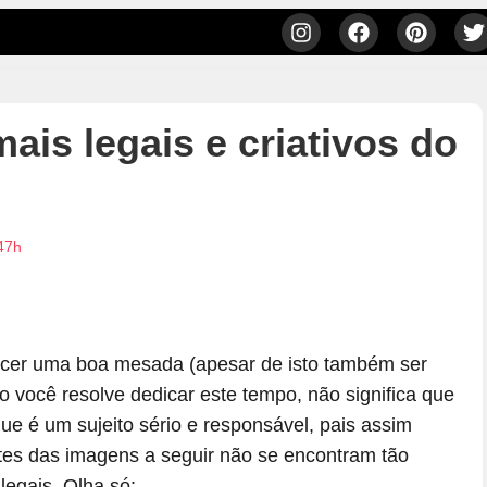
ais legais e criativos do
47h
ecer uma boa mesada (apesar de isto também ser
 você resolve dedicar este tempo, não significa que
ue é um sujeito sério e responsável, pais assim
stes das imagens a seguir não se encontram tão
legais. Olha só: