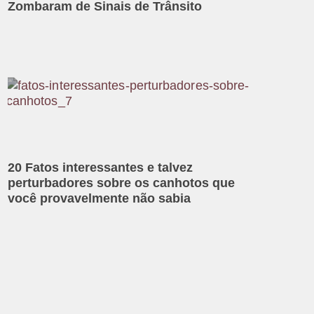
Zombaram de Sinais de Trânsito
20 Fatos interessantes e talvez
perturbadores sobre os canhotos que
você provavelmente não sabia