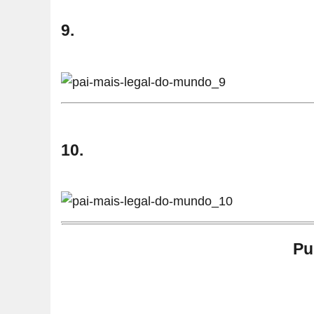
9.
10.
Pu