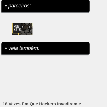
• parceiros:
• veja também:
18 Vezes Em Que Hackers Invadiram e