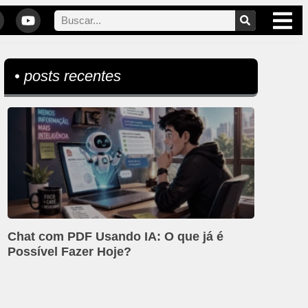
• posts recentes
Chat com PDF Usando IA: O que já é
Possível Fazer Hoje?