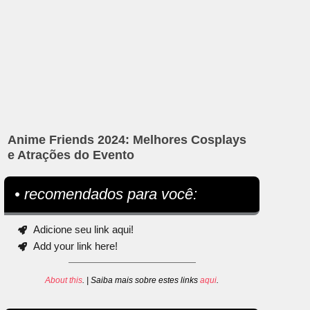
Anime Friends 2024: Melhores Cosplays
e Atrações do Evento
• recomendados para você:
Adicione seu link aqui!
Add your link here!
About this
. | Saiba mais sobre estes links
aqui
.