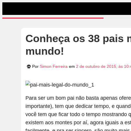
Conheça os 38 pais m
mundo!
Por
Simon Ferreira
em
2 de outubro de 2015, às 10:
Para ser um bom pai não basta apenas ofer
importante), tem que dedicar tempo, e quando
você tem que ficar todo o tempo mostrando q
existem aos montes por aí, agora iguais a e
facilmente, e pra ser sincero, são muito mais 