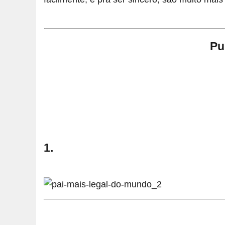
Pu
1.