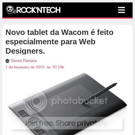
Novo tablet da Wacom é feito
especialmente para Web
Designers.
Simon Ferreira
1 de fevereiro de 2010, às 20:10h