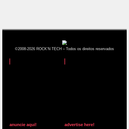
©2008-2026 ROCK’N TECH – Todos os direitos reservados
anuncie aqui!
advertise here!