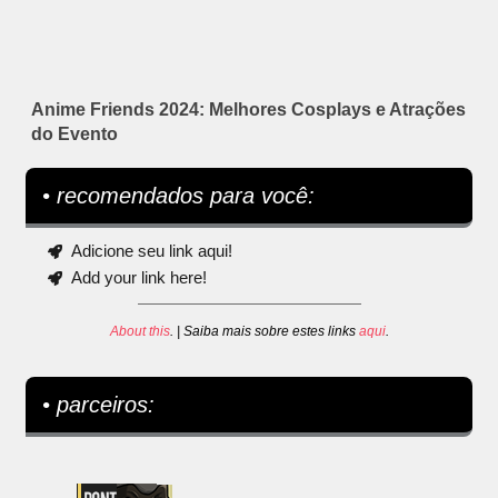
Anime Friends 2024: Melhores Cosplays e Atrações
do Evento
• recomendados para você:
Adicione seu link aqui!
Add your link here!
About this
. | Saiba mais sobre estes links
aqui
.
• parceiros: