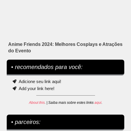
Anime Friends 2024: Melhores Cosplays e Atrações
do Evento
• recomendados para você:
Adicione seu link aqui!
Add your link here!
About this
. | Saiba mais sobre estes links
aqui
.
• parceiros: