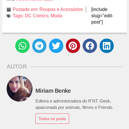
Postado em:
Roupas e Acessórios
[include
Tags:
DC Comics
,
Moda
slug="edit-
post"]
AUTOR
Miriam Benke
Editora e administradora do R'NT. Geek,
apaixonada por animais, filmes e Friends.
Todos os posts