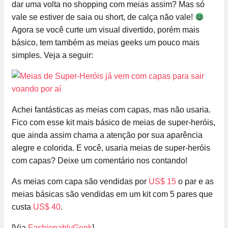
dar uma volta no shopping com meias assim? Mas só
vale se estiver de saia ou short, de calça não vale!
Agora se você curte um visual divertido, porém mais
básico, tem também as meias geeks um pouco mais
simples. Veja a seguir:
Achei fantásticas as meias com capas, mas não usaria.
Fico com esse kit mais básico de meias de super-heróis,
que ainda assim chama a atenção por sua aparência
alegre e colorida. E você, usaria meias de super-heróis
com capas? Deixe um comentário nos contando!
As meias com capa são vendidas por
US$ 15
o par e as
meias básicas são vendidas em um kit com 5 pares que
custa
US$ 40
.
[Via
FashionablyGeek
]