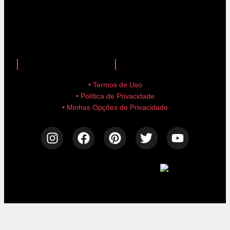
anuncie aqui!
advertise here!
• Termos de Uso
• Política de Privacidade
• Minhas Opções de Privacidade