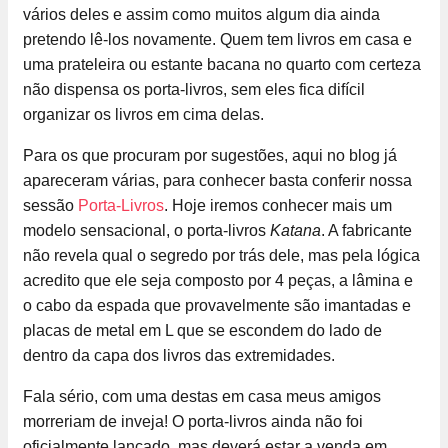
vários deles e assim como muitos algum dia ainda
pretendo lê-los novamente. Quem tem livros em casa e
uma prateleira ou estante bacana no quarto com certeza
não dispensa os porta-livros, sem eles fica difícil
organizar os livros em cima delas.
Para os que procuram por sugestões, aqui no blog já
apareceram várias, para conhecer basta conferir nossa
sessão
Porta-Livros
. Hoje iremos conhecer mais um
modelo sensacional, o porta-livros
Katana
. A fabricante
não revela qual o segredo por trás dele, mas pela lógica
acredito que ele seja composto por 4 peças, a lâmina e
o cabo da espada que provavelmente são imantadas e
placas de metal em L que se escondem do lado de
dentro da capa dos livros das extremidades.
Fala sério, com uma destas em casa meus amigos
morreriam de inveja! O porta-livros ainda não foi
oficialmente lançado, mas deverá estar a venda em