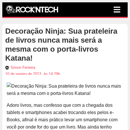
Decoração Ninja: Sua prateleira
de livros nunca mais será a
mesma com o porta-livros
Katana!
Simon Ferreira
10 de janeiro de 2013, às 14:29h
Adoro livros, mas confesso que com a chegada dos
tablets e smartphones acabei trocando eles pelos e-
Books, afinal é mais prático levar um smartphone com
você por onde for do que um livro. Mas ainda tenho