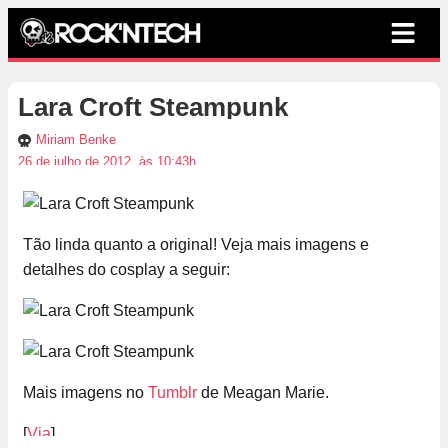
Lara Croft Steampunk
Miriam Benke
26 de julho de 2012, às 10:43h
Tão linda quanto a original! Veja mais imagens e
detalhes do cosplay a seguir:
Mais imagens no
Tumblr
de Meagan Marie.
[
Via
]