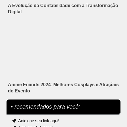
A Evolução da Contabilidade com a Transformação
Digital
Anime Friends 2024: Melhores Cosplays e Atrações
do Evento
• recomendados para você:
Adicione seu link aqui!