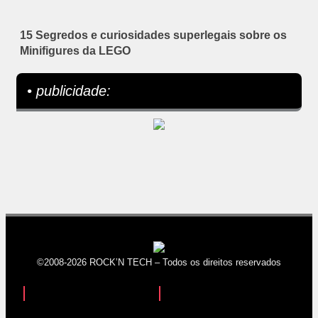
15 Segredos e curiosidades superlegais sobre os
Minifigures da LEGO
• publicidade:
©2008-2026 ROCK’N TECH – Todos os direitos reservados