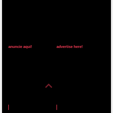
anuncie aqui!
advertise here!
anuncie aqui!
advertise here!