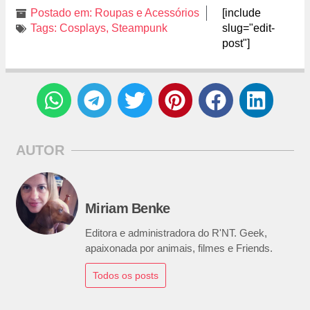
Postado em:
Roupas e Acessórios
[include
Tags:
Cosplays
,
Steampunk
slug="edit-
post"]
AUTOR
Miriam Benke
Editora e administradora do R'NT. Geek,
apaixonada por animais, filmes e Friends.
Todos os posts