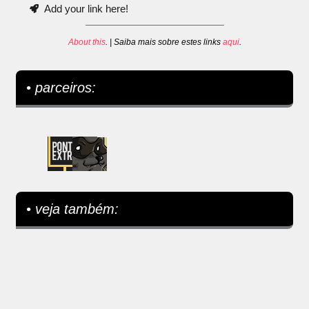
Add your link here!
About this
. | Saiba mais sobre estes links
aqui
.
• parceiros:
• veja também: