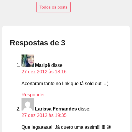
Todos os posts
Respostas de 3
Maripê
disse:
27 dez 2012 às 18:16
Acertaram tanto no link que tá sold out! =(
Responder
Larissa Fernandes
disse:
27 dez 2012 às 19:35
Que legaaaaal! Já quero uma assim!!!!!!! 😀