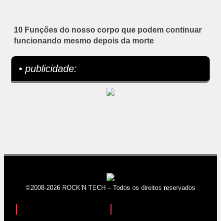
10 Funções do nosso corpo que podem continuar
funcionando mesmo depois da morte
• publicidade:
©2008-2026 ROCK’N TECH – Todos os direitos reservados