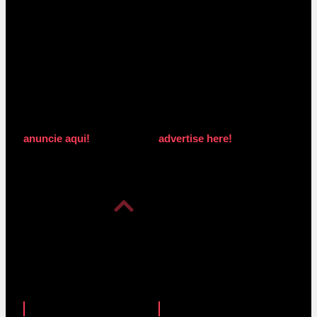
anuncie aqui!
advertise here!
anuncie aqui!
advertise here!