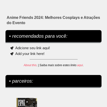
Anime Friends 2024: Melhores Cosplays e Atrações
do Evento
• recomendados para você:
Adicione seu link aqui!
Add your link here!
About this
. | Saiba mais sobre estes links
aqui
.
• parceiros: