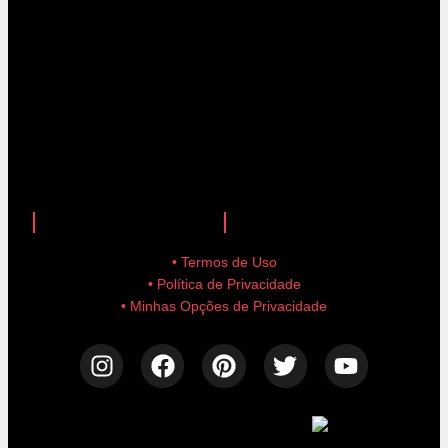
anuncie aqui!
advertise here!
• Termos de Uso
• Política de Privacidade
• Minhas Opções de Privacidade