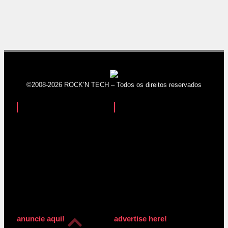
©2008-2026 ROCK’N TECH – Todos os direitos reservados
anuncie aqui!
advertise here!