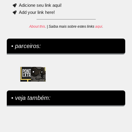
Adicione seu link aqui!
Add your link here!
About this
. | Saiba mais sobre estes links
aqui
.
• parceiros:
• veja também: