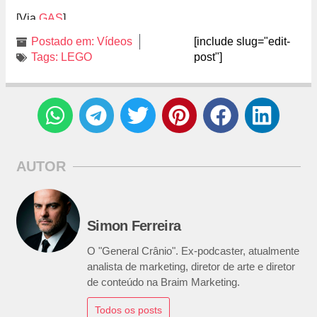
[Via
GAS
]
Postado em:
Vídeos
[include slug="edit-
Tags:
LEGO
post"]
AUTOR
Simon Ferreira
O "General Crânio". Ex-podcaster, atualmente
analista de marketing, diretor de arte e diretor
de conteúdo na Braim Marketing.
Todos os posts