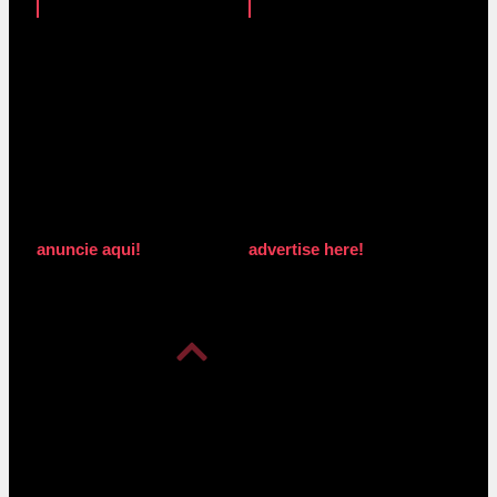
anuncie aqui!
advertise here!
anuncie aqui!
advertise here!