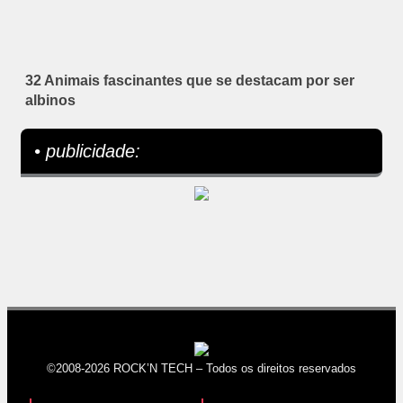
32 Animais fascinantes que se destacam por ser
albinos
• publicidade:
©2008-2026 ROCK’N TECH – Todos os direitos reservados