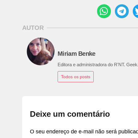
AUTOR
Miriam Benke
Editora e administradora do R'NT. Geek,
Todos os posts
Deixe um comentário
O seu endereço de e-mail não será publica