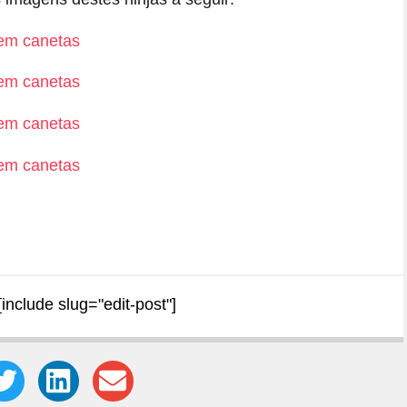
[include slug="edit-post"]