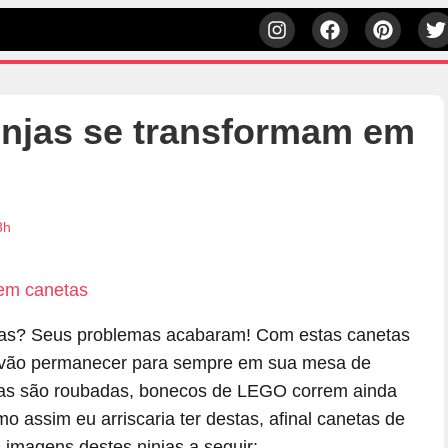
njas se transformam em
8h
das? Seus problemas acabaram! Com estas canetas
as vão permanecer para sempre em sua mesa de
etas são roubadas, bonecos de LEGO correm ainda
assim eu arriscaria ter destas, afinal canetas de
 imagens destes ninjas a seguir: