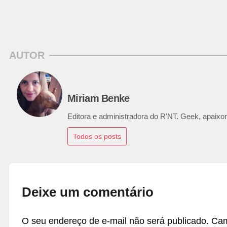
AUTOR
Miriam Benke
Editora e administradora do R'NT. Geek, apaixon
Todos os posts
Deixe um comentário
O seu endereço de e-mail não será publicado.
Cam