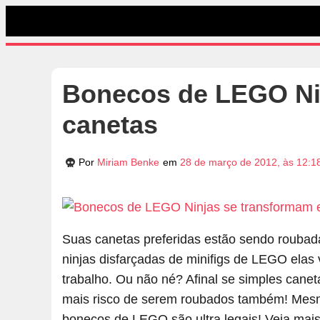
Bonecos de LEGO Ni
canetas
Por
Miriam Benke
em
28 de março de 2012, às 12:1
Suas canetas preferidas estão sendo rouba
ninjas disfarçadas de minifigs de LEGO el
trabalho. Ou não né? Afinal se simples can
mais risco de serem roubados também! Mesmo 
bonecos de LEGO são ultra legais! Veja mais