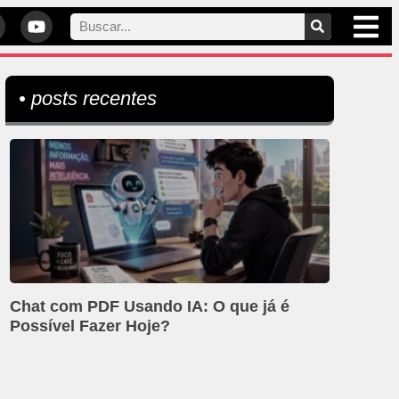
• posts recentes
Chat com PDF Usando IA: O que já é
Possível Fazer Hoje?