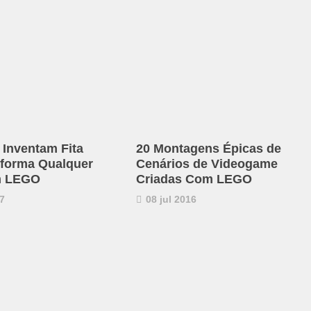
 Inventam Fita
20 Montagens Épicas de
forma Qualquer
Cenários de Videogame
m LEGO
Criadas Com LEGO
7
08 jul 2016