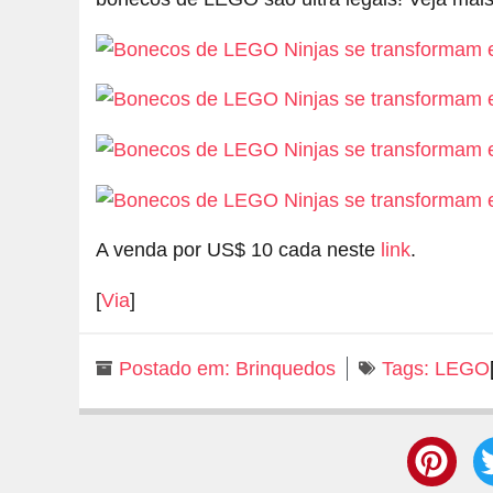
A venda por US$ 10 cada neste
link
.
[
Via
]
Postado em:
Brinquedos
Tags:
LEGO