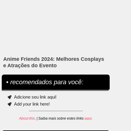
Anime Friends 2024: Melhores Cosplays
e Atrações do Evento
• recomendados para você:
Adicione seu link aqui!
Add your link here!
About this
. | Saiba mais sobre estes links
aqui
.