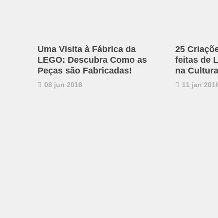
Uma Visita à Fábrica da
25 Criaçõ
LEGO: Descubra Como as
feitas de
Peças são Fabricadas!
na Cultur
08 jun 2016
11 jan 201