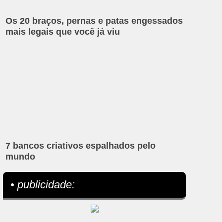
Os 20 braços, pernas e patas engessados
mais legais que você já viu
7 bancos criativos espalhados pelo
mundo
• publicidade: