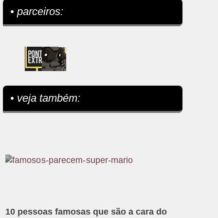
• parceiros:
• veja também:
10 pessoas famosas que são a cara do