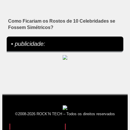
Como Ficariam os Rostos de 10 Celebridades se
Fossem Simétricos?
• publicidade:
©2008-2026 ROCK’N TECH – Todos os direitos reservados