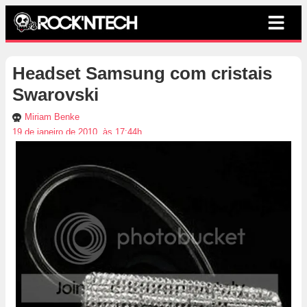
Headset Samsung com cristais
Swarovski
Miriam Benke
19 de janeiro de 2010, às 17:44h