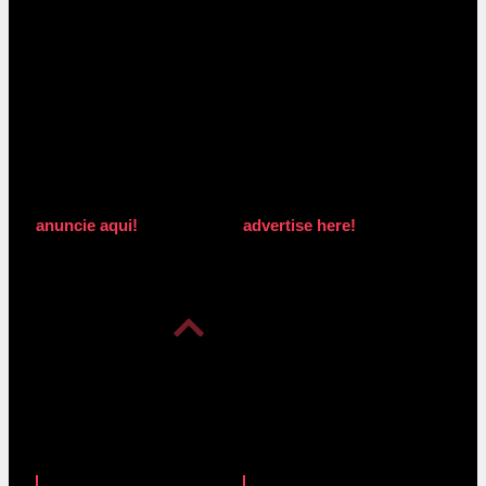
anuncie aqui!
advertise here!
anuncie aqui!
advertise here!