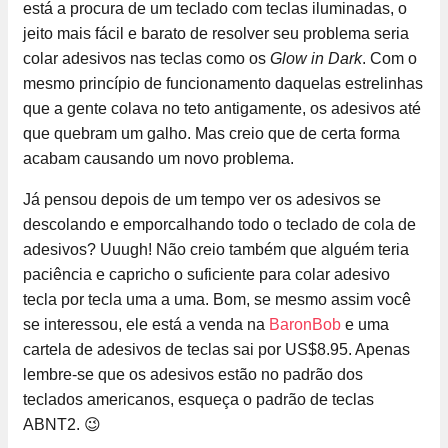
está a procura de um teclado com teclas iluminadas, o
jeito mais fácil e barato de resolver seu problema seria
colar adesivos nas teclas como os
Glow in Dark
. Com o
mesmo princípio de funcionamento daquelas estrelinhas
que a gente colava no teto antigamente, os adesivos até
que quebram um galho. Mas creio que de certa forma
acabam causando um novo problema.
Já pensou depois de um tempo ver os adesivos se
descolando e emporcalhando todo o teclado de cola de
adesivos? Uuugh! Não creio também que alguém teria
paciência e capricho o suficiente para colar adesivo
tecla por tecla uma a uma. Bom, se mesmo assim você
se interessou, ele está a venda na
BaronBob
e uma
cartela de adesivos de teclas sai por US$8.95. Apenas
lembre-se que os adesivos estão no padrão dos
teclados americanos, esqueça o padrão de teclas
ABNT2. 😉