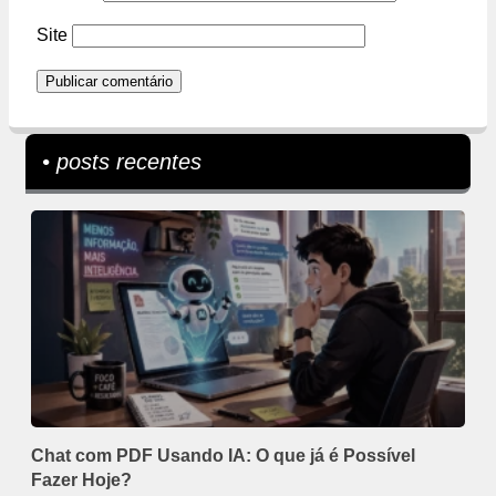
Site
• posts recentes
Chat com PDF Usando IA: O que já é Possível
Fazer Hoje?