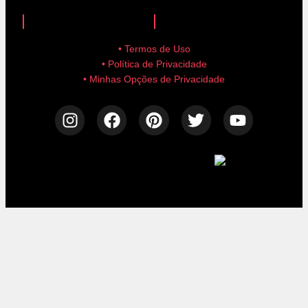
anuncie aqui!
advertise here!
• Termos de Uso
• Política de Privacidade
• Minhas Opções de Privacidade