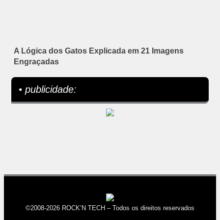
A Lógica dos Gatos Explicada em 21 Imagens
Engraçadas
• publicidade:
©2008-2026 ROCK’N TECH – Todos os direitos reservados