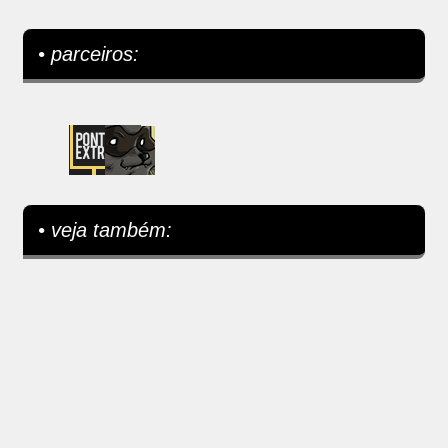
• parceiros:
• veja também: