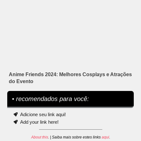
Anime Friends 2024: Melhores Cosplays e Atrações
do Evento
• recomendados para você:
Adicione seu link aqui!
Add your link here!
About this
. | Saiba mais sobre estes links
aqui
.