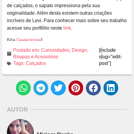
de calçados, o sapato impressiona pela sua
originalidade. Além desta existem outras criações
incríveis de Levi. Para conhecer mais sobre seu trabalho
acesse seu portfólio neste
link
.
[Via
Geekologie
]
Postado em:
Curiosidades
,
Design
,
[include
Roupas e Acessórios
slug="edit-
Tags:
Calçados
post"]
AUTOR