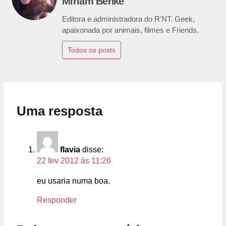
Miriam Benke
Editora e administradora do R'NT. Geek,
apaixonada por animais, filmes e Friends.
Todos os posts
Uma resposta
flavia
disse:
22 fev 2012 às 11:26
eu usaria numa boa.
Responder