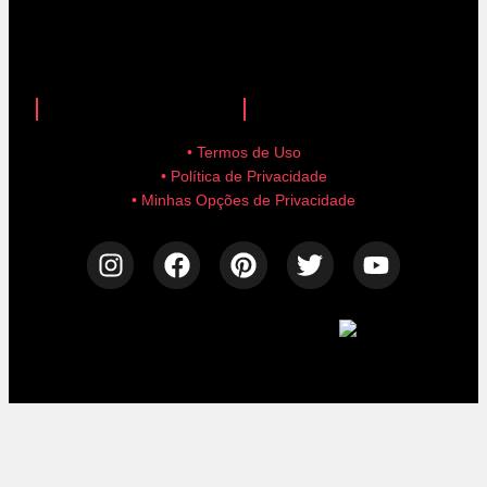
anuncie aqui!
advertise here!
• Termos de Uso
• Política de Privacidade
• Minhas Opções de Privacidade