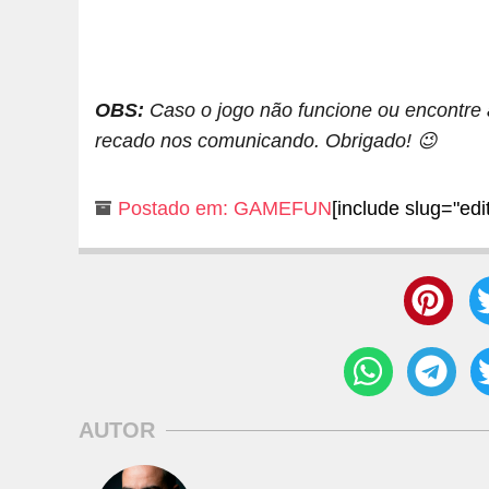
OBS:
Caso o jogo não funcione ou encontre 
recado nos comunicando. Obrigado! 😉
Postado em:
GAMEFUN
[include slug="edit
AUTOR