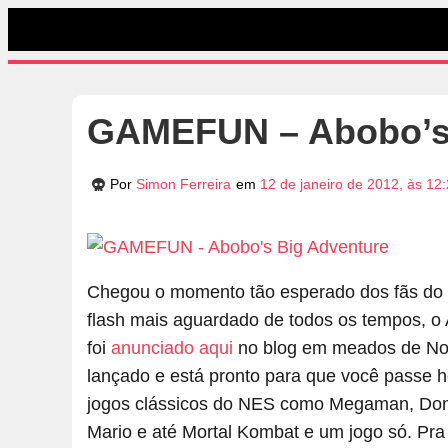
GAMEFUN – Abobo’s 
Por
Simon Ferreira
em
12 de janeiro de 2012, às 12
Chegou o momento tão esperado dos fãs do 
flash mais aguardado de todos os tempos, o
foi
anunciado aqui
no blog em meados de Nov
lançado e está pronto para que você passe 
jogos clássicos do NES como Megaman, Donk
Mario e até Mortal Kombat e um jogo só. Pr