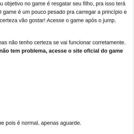
 objetivo no game é resgatar seu filho, pra isso terá
 O game é um pouco pesado pra carregar a princípio e
m certeza vão gostar! Acesse o game após o jump.
mas não tenho certeza se vai funcionar corretamente.
não tem problema, acesse o site oficial do game
pe pois é normal, apenas aguarde.