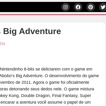
Big Adventure
:21h
Nintendinho 8-bits se deliciarem com o game em
 Abobo’s Big Adventure. O desenvolvimento do game
embro de 2011. Agora o game foi oficialmente
horas detonando seus dedos nele. O game mistura
ey Kong, Double Dragon, Final Fantasy, Super
a encarar a aventura você assume o papel de um