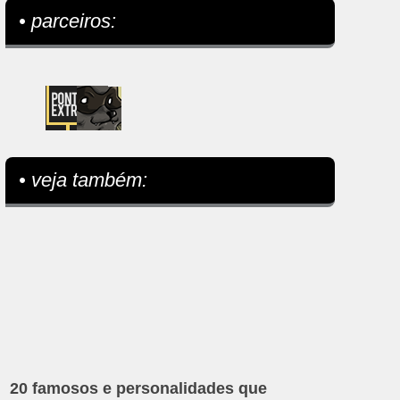
• parceiros:
• veja também:
20 famosos e personalidades que