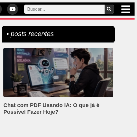
• posts recentes
Chat com PDF Usando IA: O que já é
Possível Fazer Hoje?