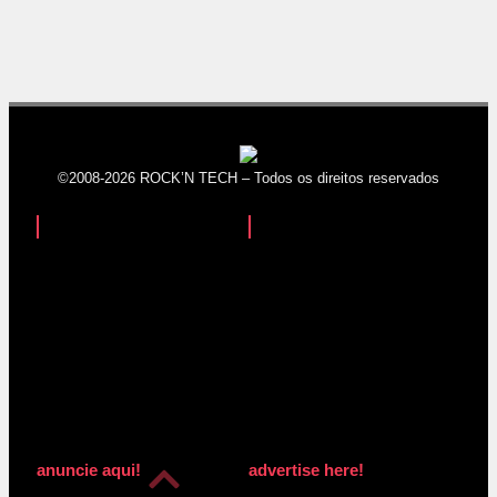
©2008-2026 ROCK’N TECH – Todos os direitos reservados
anuncie aqui!
advertise here!