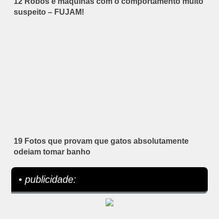
12 Robôs e máquinas com o comportamento muito
suspeito – FUJAM!
19 Fotos que provam que gatos absolutamente
odeiam tomar banho
• publicidade: