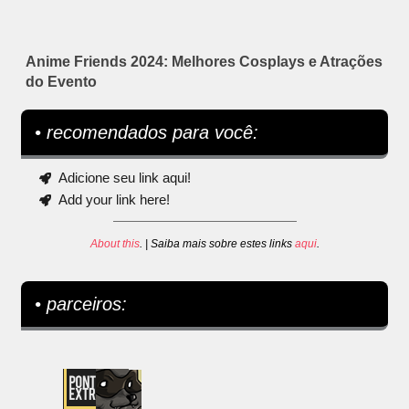
Anime Friends 2024: Melhores Cosplays e Atrações
do Evento
• recomendados para você:
Adicione seu link aqui!
Add your link here!
About this
. | Saiba mais sobre estes links
aqui
.
• parceiros: