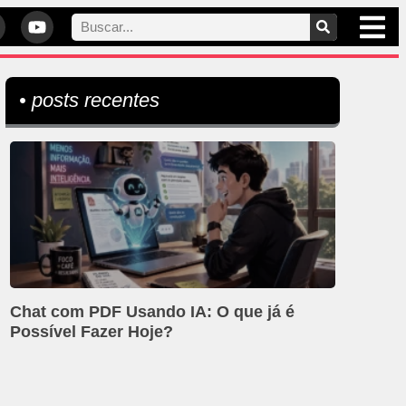
• posts recentes
Chat com PDF Usando IA: O que já é
Possível Fazer Hoje?