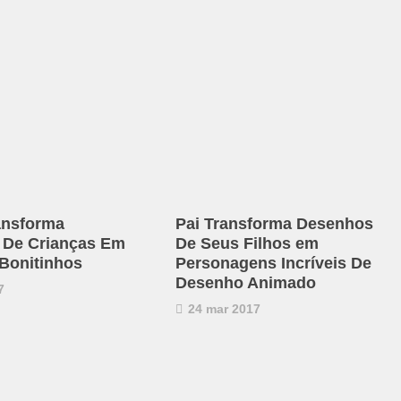
ransforma
Pai Transforma Desenhos
 De Crianças Em
De Seus Filhos em
Bonitinhos
Personagens Incríveis De
Desenho Animado
7
24 mar 2017