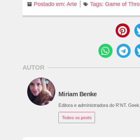
Postado em:
Arte
Tags:
Game of Thro
AUTOR
Miriam Benke
Editora e administradora do R'NT. Geek,
Todos os posts