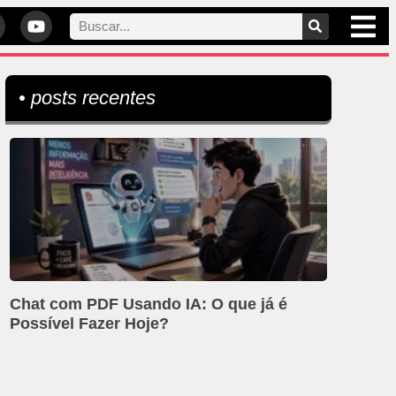
• posts recentes
Chat com PDF Usando IA: O que já é
Possível Fazer Hoje?