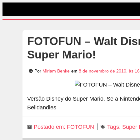
FOTOFUN – Walt Disn
Super Mario!
Por
Miriam Benke
em
8 de novembro de 2010, às 16
Versão Disney do Super Mario. Se a Nintendo
Belldandies
Postado em:
FOTOFUN
Tags:
Super 