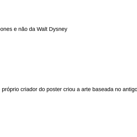
oones e não da Walt Dysney
próprio criador do poster criou a arte baseada no anti