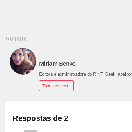
AUTOR
Miriam Benke
Editora e administradora do R'NT. Geek, apaixon
Todos os posts
Respostas de 2