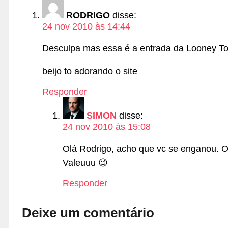
RODRIGO
disse:
24 nov 2010 às 14:44
Desculpa mas essa é a entrada da Looney T
beijo to adorando o site
Responder
SIMON
disse:
24 nov 2010 às 15:08
Olá Rodrigo, acho que vc se enganou. O 
Valeuuu 😉
Responder
Deixe um comentário