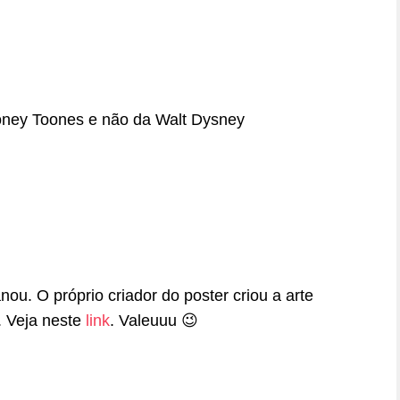
oney Toones e não da Walt Dysney
ou. O próprio criador do poster criou a arte
 Veja neste
link
. Valeuuu 😉