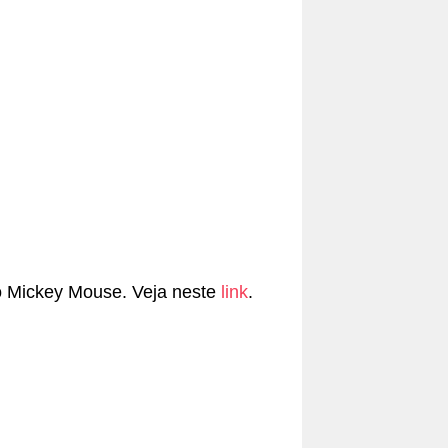
go Mickey Mouse. Veja neste
link
.