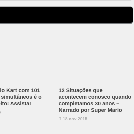
io Kart com 101
12 Situações que
 simultâneos é o
acontecem conosco quando
ito! Assista!
completamos 30 anos –
Narrado por Super Mario
6
18 nov 2015