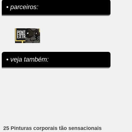
• parceiros:
• veja também:
25 Pinturas corporais tão sensacionais