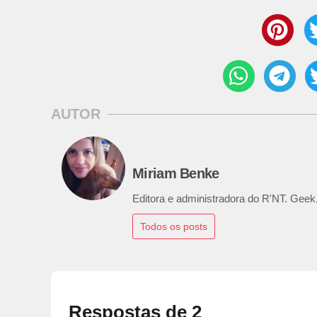
AUTOR
Miriam Benke
Editora e administradora do R'NT. Geek,
Todos os posts
Respostas de 2