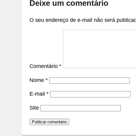
Deixe um comentário
O seu endereço de e-mail não será publica
Comentário
*
Nome
*
E-mail
*
Site