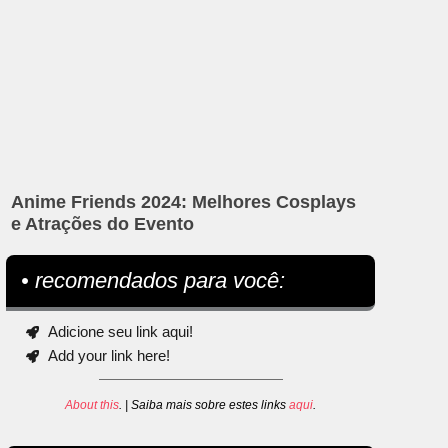
Anime Friends 2024: Melhores Cosplays
e Atrações do Evento
• recomendados para você:
Adicione seu link aqui!
Add your link here!
About this
. | Saiba mais sobre estes links
aqui
.