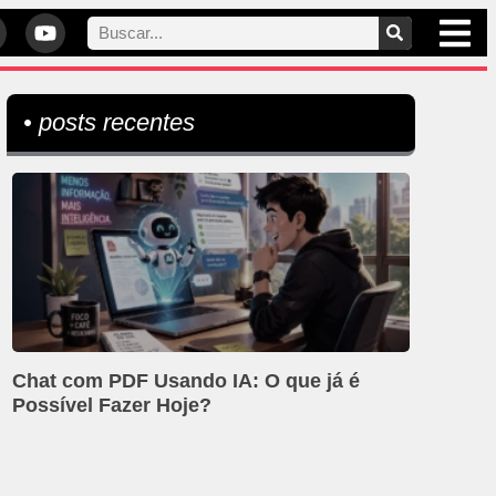
• posts recentes
Chat com PDF Usando IA: O que já é
Possível Fazer Hoje?