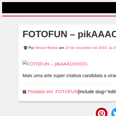
FOTOFUN – pikAAA
Por
Miriam Benke
em
19 de novembro de 2010, às 0
Mais uma arte super criativa candidata a vir
Postado em:
FOTOFUN
[include slug="edit