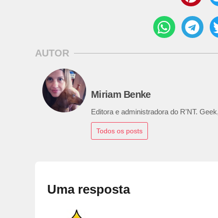
AUTOR
Miriam Benke
Editora e administradora do R'NT. Geek,
Todos os posts
Uma resposta