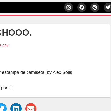
CHOOO.
8:29h
ar estampa de camiseta. by Alex Solis
-post"]