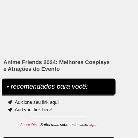
Anime Friends 2024: Melhores Cosplays
e Atrações do Evento
• recomendados para você:
Adicione seu link aqui!
Add your link here!
About this
. | Saiba mais sobre estes links
aqui
.