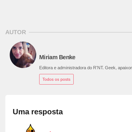
AUTOR
Miriam Benke
Editora e administradora do R'NT. Geek, apaixon
Todos os posts
Uma resposta