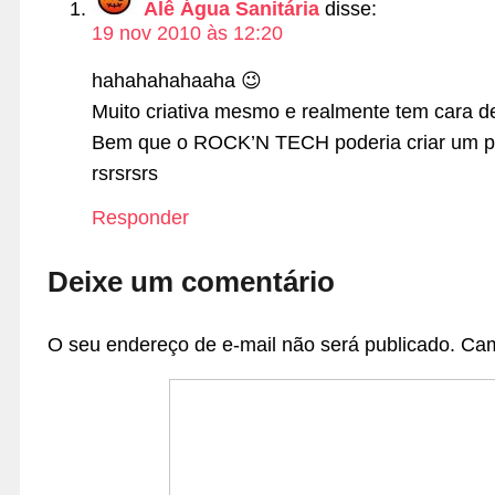
Alê Água Sanitária
disse:
19 nov 2010 às 12:20
hahahahahaaha 😉
Muito criativa mesmo e realmente tem cara d
Bem que o ROCK’N TECH poderia criar um prê
rsrsrsrs
Responder
Deixe um comentário
O seu endereço de e-mail não será publicado.
Cam