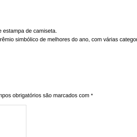
e estampa de camiseta.
mio simbólico de melhores do ano, com várias categor
pos obrigatórios são marcados com
*