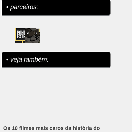
• parceiros:
• veja também:
Os 10 filmes mais caros da história do