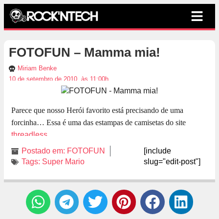
FOTOFUN – Mamma mia!
Miriam Benke
10 de setembro de 2010, às 11:00h
Parece que nosso Herói favorito está precisando de uma
forcinha… Essa é uma das estampas de camisetas do site
threadless
.
Postado em:
FOTOFUN
[include
Tags:
Super Mario
slug="edit-post"]