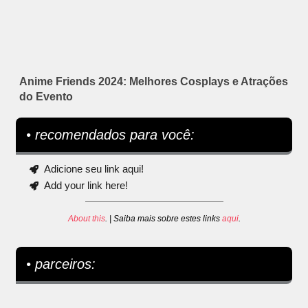
Anime Friends 2024: Melhores Cosplays e Atrações
do Evento
• recomendados para você:
Adicione seu link aqui!
Add your link here!
About this
. | Saiba mais sobre estes links
aqui
.
• parceiros: