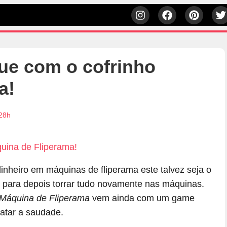
gue com o cofrinho
a!
:28h
nheiro em máquinas de fliperama este talvez seja o
o, para depois torrar tudo novamente nas máquinas.
 Máquina de Fliperama
vem ainda com um game
matar a saudade.