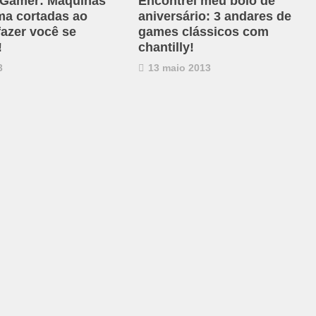
 Gamer: Máquinas
Encontrei meu bolo de
ama cortadas ao
aniversário: 3 andares de
fazer você se
games clássicos com
!
chantilly!
3
13 maio 2013