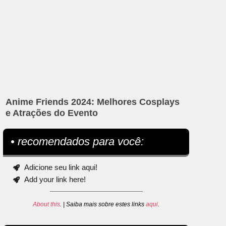
Anime Friends 2024: Melhores Cosplays
e Atrações do Evento
• recomendados para você:
Adicione seu link aqui!
Add your link here!
About this
. | Saiba mais sobre estes links
aqui
.