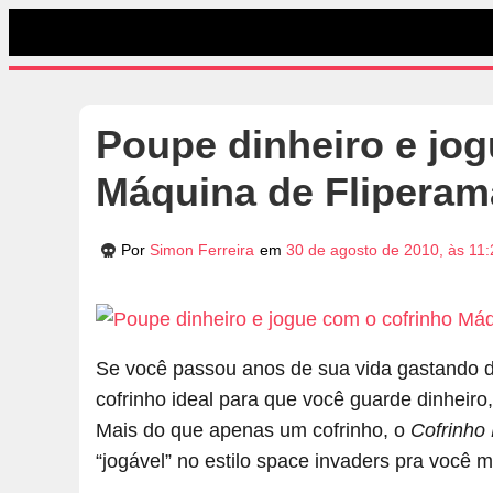
Poupe dinheiro e jo
Máquina de Fliperam
Por
Simon Ferreira
em
30 de agosto de 2010, às 11
Se você passou anos de sua vida gastando di
cofrinho ideal para que você guarde dinheir
Mais do que apenas um cofrinho, o
Cofrinho
“jogável” no estilo space invaders pra você 