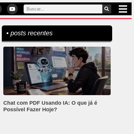
• posts recentes
Chat com PDF Usando IA: O que já é
Possível Fazer Hoje?