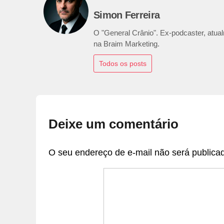
Simon Ferreira
O "General Crânio". Ex-podcaster, atualm
na Braim Marketing.
Todos os posts
Deixe um comentário
O seu endereço de e-mail não será publica