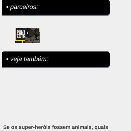
• parceiros:
• veja também:
Se os super-heróis fossem animais, quais