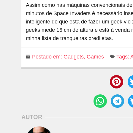
Assim como nas máquinas convencionais de a
minutos de Space Invaders é necessário in
inteligente do que esta de fazer um geek vi
geeks mede 15 cm de altura e está à venda 
minha lista de tranqueiras prediletas.
Postado em:
Gadgets
,
Games
Tags:
AUTOR