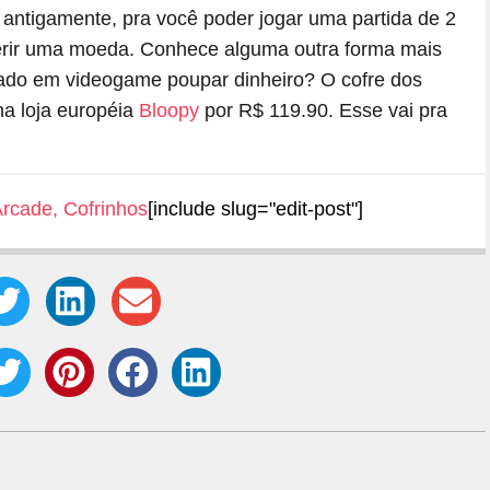
ntigamente, pra você poder jogar uma partida de 2
serir uma moeda. Conhece alguma outra forma mais
ciado em videogame poupar dinheiro? O cofre dos
na loja européia
Bloopy
por R$ 119.90. Esse vai pra
Arcade
,
Cofrinhos
[include slug="edit-post"]