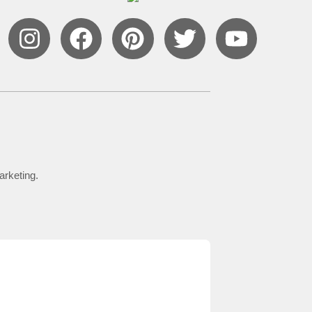
arketing.