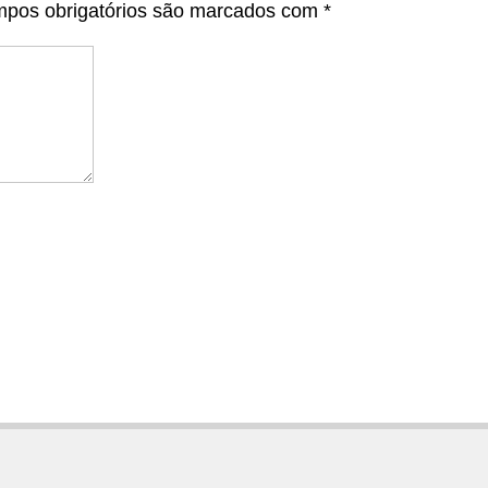
pos obrigatórios são marcados com
*