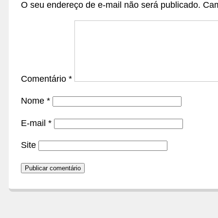
O seu endereço de e-mail não será publicado.
Cam
Comentário
*
Nome
*
E-mail
*
Site