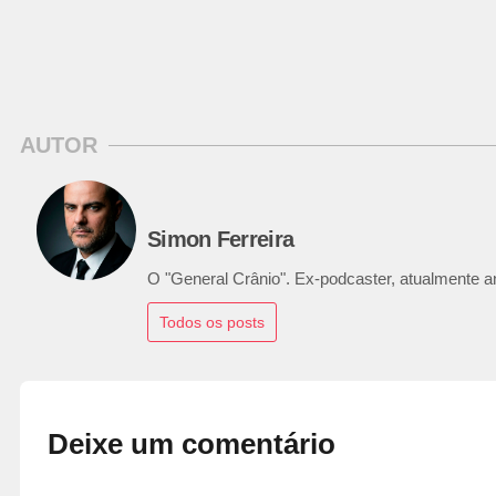
AUTOR
Simon Ferreira
O "General Crânio". Ex-podcaster, atualmente ana
Todos os posts
Deixe um comentário