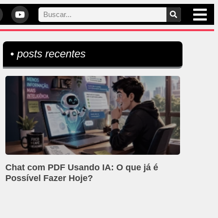
• posts recentes
Chat com PDF Usando IA: O que já é
Possível Fazer Hoje?