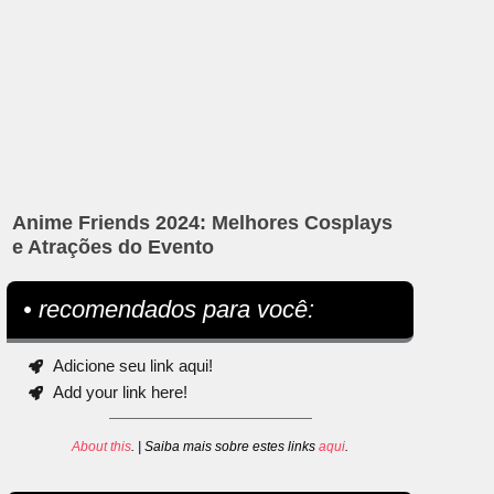
Anime Friends 2024: Melhores Cosplays
e Atrações do Evento
• recomendados para você:
Adicione seu link aqui!
Add your link here!
About this
. | Saiba mais sobre estes links
aqui
.