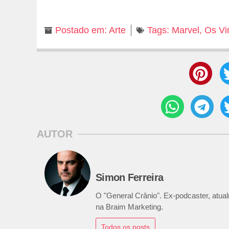
Postado em:
Arte
Tags:
Marvel
,
Os Vi
AUTOR
Simon Ferreira
O "General Crânio". Ex-podcaster, atualm
na Braim Marketing.
Todos os posts