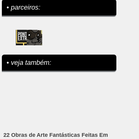
• parceiros:
• veja também:
22 Obras de Arte Fantásticas Feitas Em