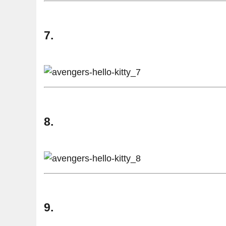
7.
8.
9.