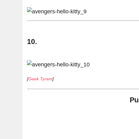
10.
[
Geek Tyrant
]
Pu