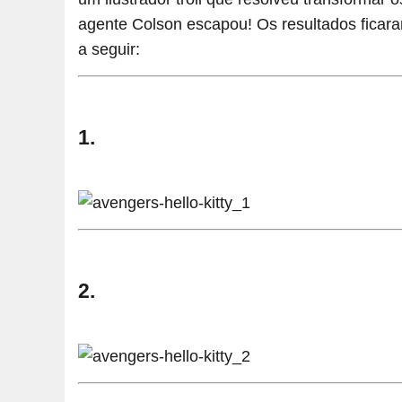
agente Colson escapou! Os resultados ficar
a seguir:
1.
2.