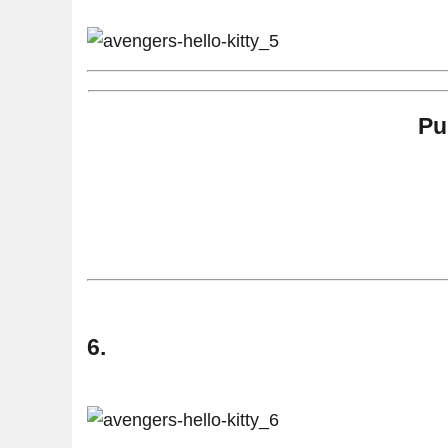
Pu
6.