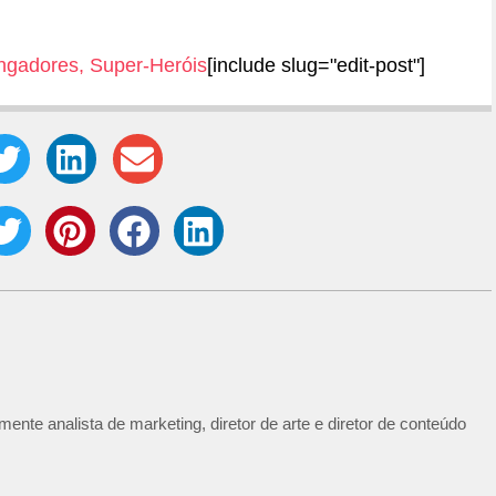
ngadores
,
Super-Heróis
[include slug="edit-post"]
ente analista de marketing, diretor de arte e diretor de conteúdo