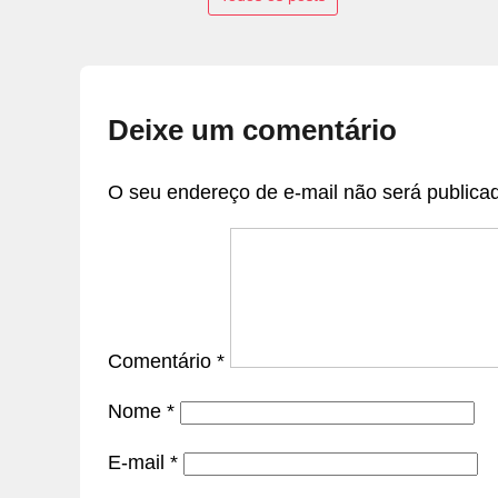
Deixe um comentário
O seu endereço de e-mail não será publica
Comentário
*
Nome
*
E-mail
*