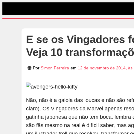
E se os Vingadores f
Veja 10 transformaç
Por
Simon Ferreira
em
12 de novembro de 2014, às
Não, não é a gaiola das loucas e não são re
claro). Os Vingadores da Marvel apenas reso
gatinha japonesa que não tem boca, lembra d
são fãs mesmo na real é difícil saber, mas 
um ilustrador troll que resolveu transformar