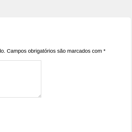
do.
Campos obrigatórios são marcados com
*