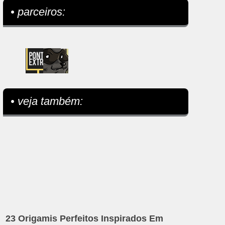
• parceiros:
• veja também:
23 Origamis Perfeitos Inspirados Em