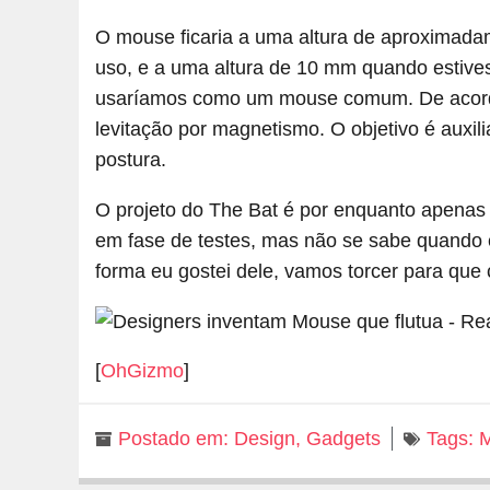
O mouse ficaria a uma altura de aproximad
uso, e a uma altura de 10 mm quando estiv
usaríamos como um mouse comum. De acordo
levitação por magnetismo. O objetivo é auxil
postura.
O projeto do The Bat é por enquanto apenas
em fase de testes, mas não se sabe quando 
forma eu gostei dele, vamos torcer para que
[
OhGizmo
]
Postado em:
Design
,
Gadgets
Tags: