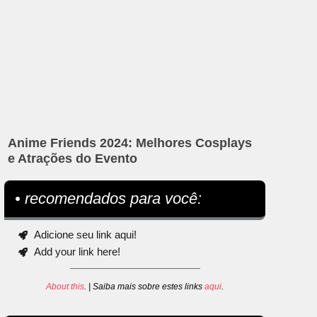
Anime Friends 2024: Melhores Cosplays
e Atrações do Evento
• recomendados para você:
Adicione seu link aqui!
Add your link here!
About this
. | Saiba mais sobre estes links
aqui
.