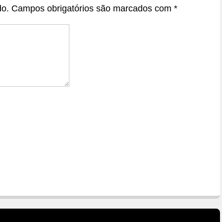
do.
Campos obrigatórios são marcados com
*