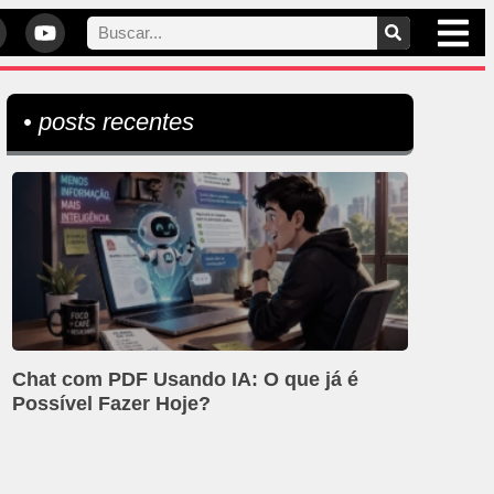
• posts recentes
Chat com PDF Usando IA: O que já é
Possível Fazer Hoje?