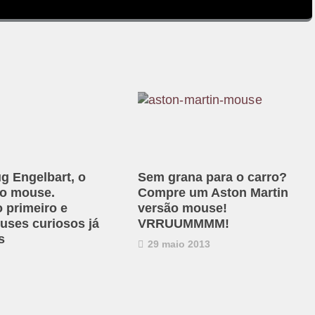
g Engelbart, o
Sem grana para o carro?
do mouse.
Compre um Aston Martin
 primeiro e
versão mouse!
uses curiosos já
VRRUUMMMM!
s
29 maio 2013