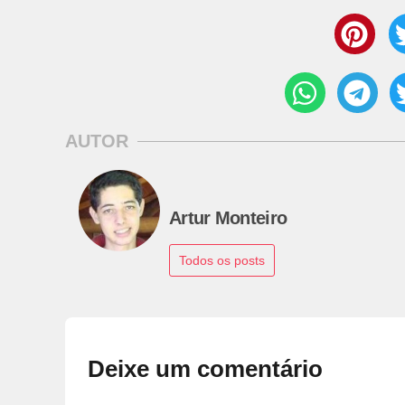
AUTOR
Artur Monteiro
Todos os posts
Deixe um comentário