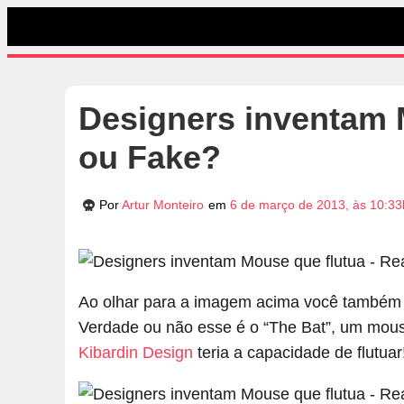
Designers inventam 
ou Fake?
Por
Artur Monteiro
em
6 de março de 2013, às 10:33
Ao olhar para a imagem acima você também 
Verdade ou não esse é o “The Bat”, um mouse
Kibardin Design
teria a capacidade de flutuar