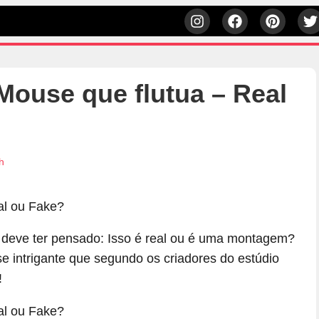
Mouse que flutua – Real
h
deve ter pensado: Isso é real ou é uma montagem?
 intrigante que segundo os criadores do estúdio
!