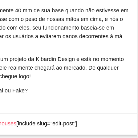
amente 40 mm de sua base quando não estivesse em
esse com o peso de nossas mãos em cima, e nós o
 com eles, seu funcionamento baseia-se em
iar os usuários a evitarem danos decorrentes à má
 um projeto da Kibardin Design e está no momento
ele realmente chegará ao mercado. De qualquer
 chegue logo!
Mouses
[include slug="edit-post"]