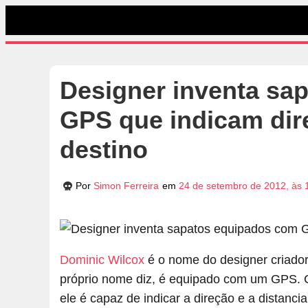
Designer inventa sa
GPS que indicam dire
destino
Por
Simon Ferreira
em
24 de setembro de 2012, às 
Dominic Wilcox
é o nome do designer criado
próprio nome diz, é equipado com um GPS. 
ele é capaz de indicar a direção e a distanci