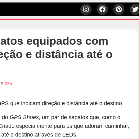
patos equipados com
ção e distância até o
15:23h
r do
GPS Shoes
, um par de sapatos que, como o
Criado especialmente para os que adoram caminhar,
a até o destino através de LEDs.