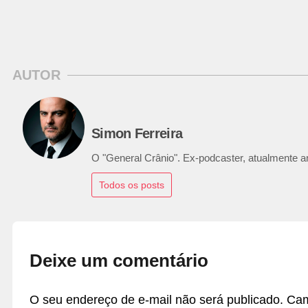
AUTOR
Simon Ferreira
O "General Crânio". Ex-podcaster, atualmente ana
Todos os posts
Deixe um comentário
O seu endereço de e-mail não será publicado.
Cam