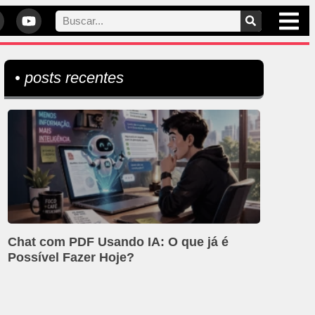
• posts recentes
Chat com PDF Usando IA: O que já é
Possível Fazer Hoje?