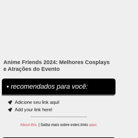
Anime Friends 2024: Melhores Cosplays
e Atrações do Evento
• recomendados para você:
Adicione seu link aqui!
Add your link here!
About this
. | Saiba mais sobre estes links
aqui
.