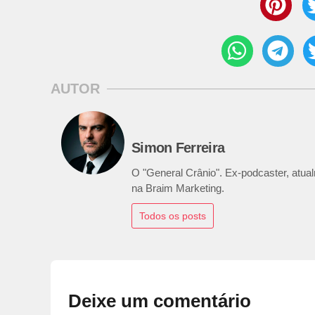
AUTOR
Simon Ferreira
O "General Crânio". Ex-podcaster, atualm
na Braim Marketing.
Todos os posts
Deixe um comentário