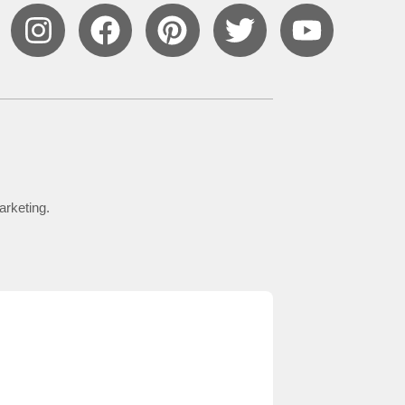
arketing.