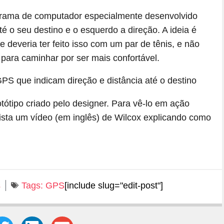
ograma de computador especialmente desenvolvido
até o seu destino e o esquerdo a direção. A ideia é
e deveria ter feito isso com um par de tênis, e não
para caminhar por ser mais confortável.
tipo criado pelo designer. Para vê-lo em ação
ista um vídeo (em inglês) de Wilcox explicando como
s
Tags:
GPS
[include slug="edit-post"]