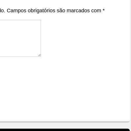
do.
Campos obrigatórios são marcados com
*