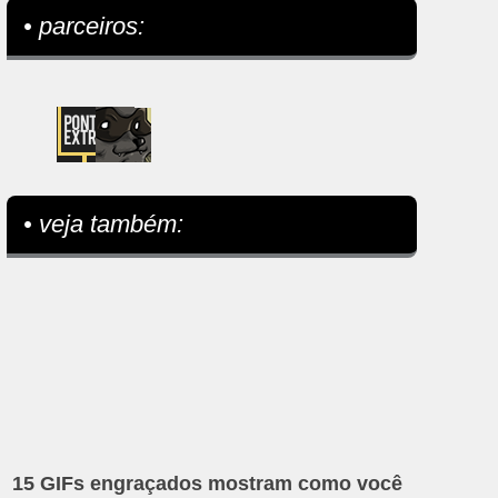
• parceiros:
• veja também:
15 GIFs engraçados mostram como você