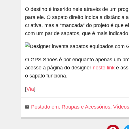
O destino é inserido nele através de um pr
para ele. O sapato direito indica a distância 
criativa, mas a “mancada” do projeto é que el
com um par de sapatos, que é mais indicado 
O GPS Shoes é por enquanto apenas um protó
acesse a página do designer
neste link
e ass
o sapato funciona.
[
Via
]
Postado em:
Roupas e Acessórios
,
Vídeo