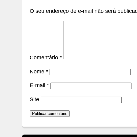
O seu endereço de e-mail não será publica
Comentário
*
Nome
*
E-mail
*
Site