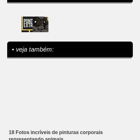
• veja também:
18 Fotos incríveis de pinturas corporais
representando animais