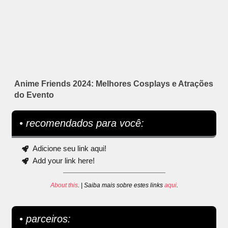
Anime Friends 2024: Melhores Cosplays e Atrações
do Evento
• recomendados para você:
Adicione seu link aqui!
Add your link here!
About this
. | Saiba mais sobre estes links
aqui
.
• parceiros: