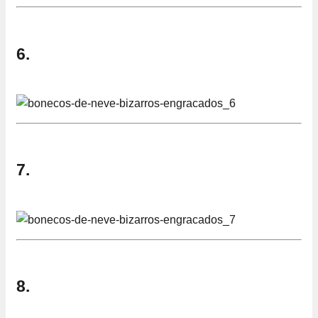
6.
7.
8.