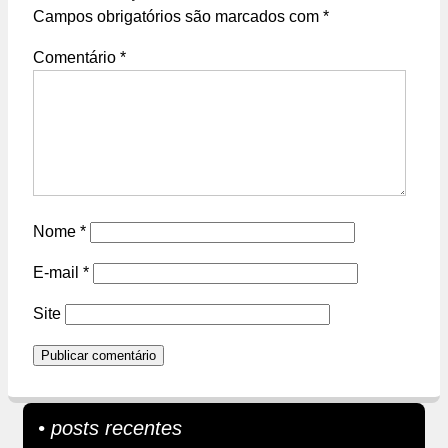
Campos obrigatórios são marcados com
*
Comentário
*
Nome
*
E-mail
*
Site
• posts recentes