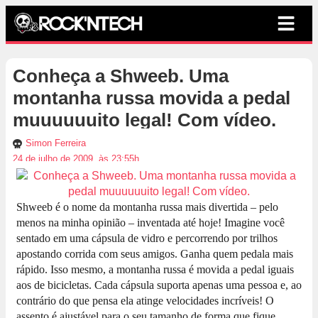
Conheça a Shweeb. Uma
montanha russa movida a pedal
muuuuuuito legal! Com vídeo.
Simon Ferreira
24 de julho de 2009, às 23:55h
Shweeb é o nome da montanha russa mais divertida – pelo
menos na minha opinião – inventada até hoje! Imagine você
sentado em uma cápsula de vidro e percorrendo por trilhos
apostando corrida com seus amigos. Ganha quem pedala mais
rápido. Isso mesmo, a montanha russa é movida a pedal iguais
aos de bicicletas. Cada cápsula suporta apenas uma pessoa e, ao
contrário do que pensa ela atinge velocidades incríveis! O
assento é ajustável para o seu tamanho de forma que fique