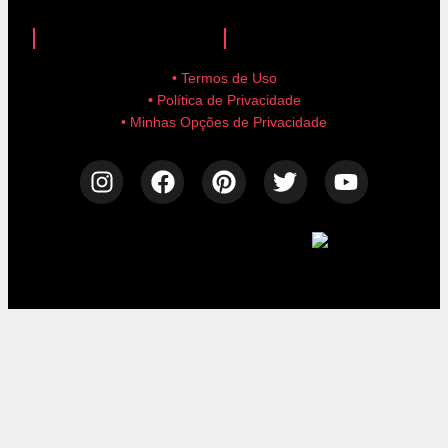
anuncie aqui!
advertise here!
• Termos de Uso
• Política de Privacidade
• Minhas Opções de Privacidade