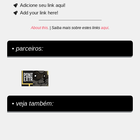
Adicione seu link aqui!
Add your link here!
About this
. | Saiba mais sobre estes links
aqui
.
• parceiros:
• veja também: