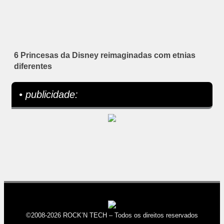
6 Princesas da Disney reimaginadas com etnias
diferentes
• publicidade:
©2008-2026 ROCK’N TECH – Todos os direitos reservados