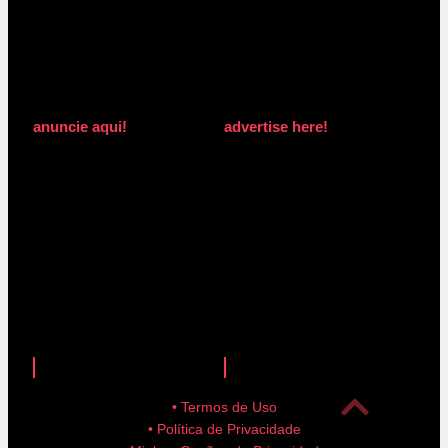
anuncie aqui!
advertise here!
anuncie aqui!
advertise here!
• Termos de Uso
• Política de Privacidade