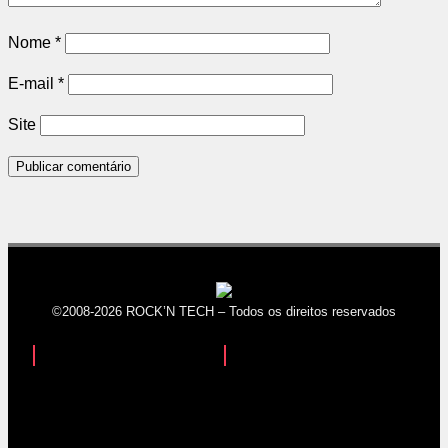
Nome
*
E-mail
*
Site
©2008-2026 ROCK’N TECH – Todos os direitos reservados