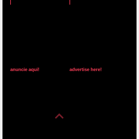
anuncie aqui!
advertise here!
anuncie aqui!
advertise here!