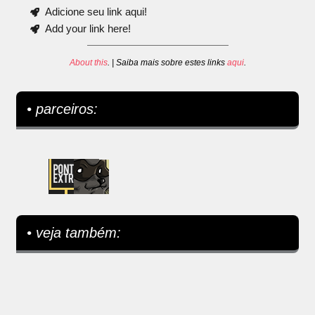
Adicione seu link aqui!
Add your link here!
About this
. | Saiba mais sobre estes links
aqui
.
• parceiros:
• veja também: