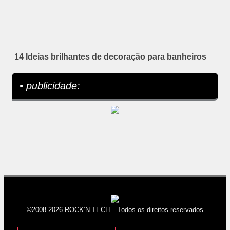
14 Ideias brilhantes de decoração para banheiros
• publicidade:
©2008-2026 ROCK’N TECH – Todos os direitos reservados