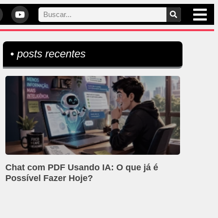
• posts recentes
Chat com PDF Usando IA: O que já é
Possível Fazer Hoje?