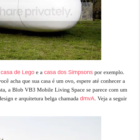
a
casa de Lego
e a
casa dos Simpsons
por exemplo.
ocê acha que sua casa é um ovo, espere até conhecer a
sta, a Blob VB3 Mobile Living Space se parece com um
design e arquitetura belga chamada
dmvA
. Veja a seguir