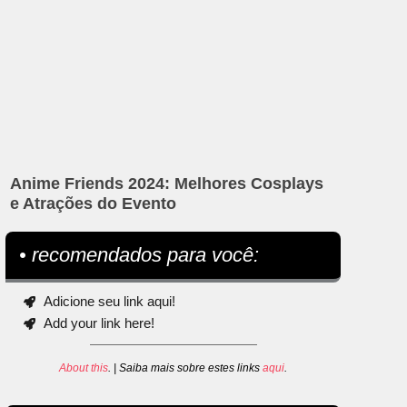
Anime Friends 2024: Melhores Cosplays
e Atrações do Evento
• recomendados para você:
Adicione seu link aqui!
Add your link here!
About this
. | Saiba mais sobre estes links
aqui
.