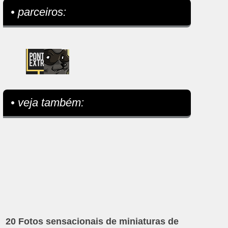
• parceiros:
• veja também:
20 Fotos sensacionais de miniaturas de