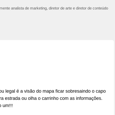
ente analista de marketing, diretor de arte e diretor de conteúdo
ou legal é a visão do mapa ficar sobresaindo o capo
ra estrada ou olha o carrinho com as informações.
 um!!!