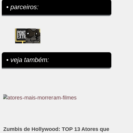
• parceiros:
• veja também:
Zumbis de Hollywood: TOP 13 Atores que