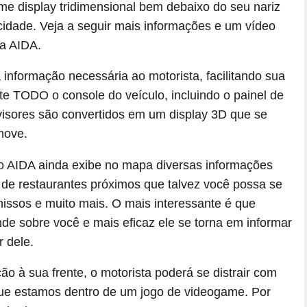
e display tridimensional bem debaixo do seu nariz
cidade. Veja a seguir mais informações e um vídeo
a AIDA.
a informação necessária ao motorista, facilitando sua
te TODO o console do veículo, incluindo o painel de
visores são convertidos em um display 3D que se
move.
 o AIDA ainda exibe no mapa diversas informações
 de restaurantes próximos que talvez você possa se
missos e muito mais. O mais interessante é que
de sobre você e mais eficaz ele se torna em informar
r dele.
o à sua frente, o motorista poderá se distrair com
 que estamos dentro de um jogo de videogame. Por