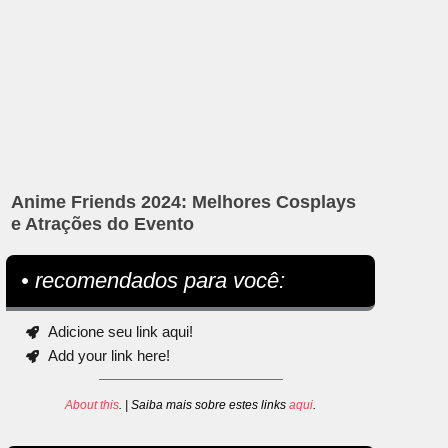
Anime Friends 2024: Melhores Cosplays
e Atrações do Evento
• recomendados para você:
Adicione seu link aqui!
Add your link here!
About this
. | Saiba mais sobre estes links
aqui
.