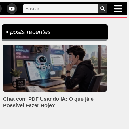
• posts recentes
Chat com PDF Usando IA: O que já é
Possível Fazer Hoje?