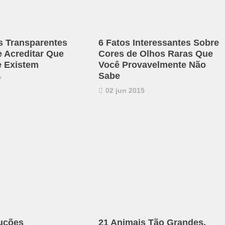
s Transparentes
6 Fatos Interessantes Sobre
e Acreditar Que
Cores de Olhos Raras Que
 Existem
Você Provavelmente Não
Sabe
7
02 jun 2015
uções
21 Animais Tão Grandes,