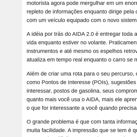
motorista agora pode mergulhar em um enorm
repleto de informações enquanto dirige pela 
com um veículo equipado com o novo sistem
A idéia por trás do AIDA 2.0 é entregar toda 
vida enquanto estiver no volante. Praticamen
instrumentos e até mesmo os espelhos retro
atualiza em tempo real enquanto o carro se 
Além de criar uma rota para o seu percurso,
como Pontos de Interesse (POIs), sugestões
interessar, postos de gasolina, seus compro
quanto mais você usa o AIDA, mais ele apren
o que for interessante a você quando precisa
O grande problema é que com tanta informaçã
muita facilidade. A impressão que se tem é