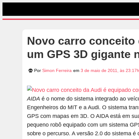
Novo carro conceito
um GPS 3D gigante n
Por
Simon Ferreira
em
3 de maio de 2011, às 23:17
AIDA
é o nome do sistema integrado ao veícu
Engenheiros do MIT e a Audi. O sistema tra
GPS com mapas em 3D. O AIDA está em sua s
pequeno robô equipado com um sistema GPS q
sobre o percurso. A versão 2.0 do sistema é