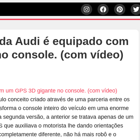
 da Audi é equipado com
o console. (com vídeo)
h
lo conceito criado através de uma parceria entre os
nsforma o console inteiro do veículo em uma enorme
egunda versão, a anterior se tratava apenas de um
ue auxiliava o motorista lhe dando orientações
 completamente diferente, não há mais robô e o