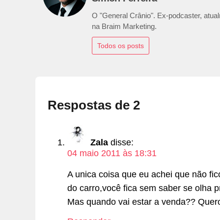
O "General Crânio". Ex-podcaster, atualm
na Braim Marketing.
Todos os posts
Respostas de 2
Zala
disse:
04 maio 2011 às 18:31
A unica coisa que eu achei que não fic
do carro,você fica sem saber se olha p
Mas quando vai estar a venda?? Quero