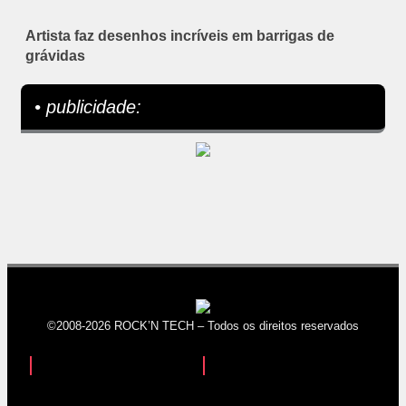
Artista faz desenhos incríveis em barrigas de
grávidas
• publicidade:
©2008-2026 ROCK’N TECH – Todos os direitos reservados