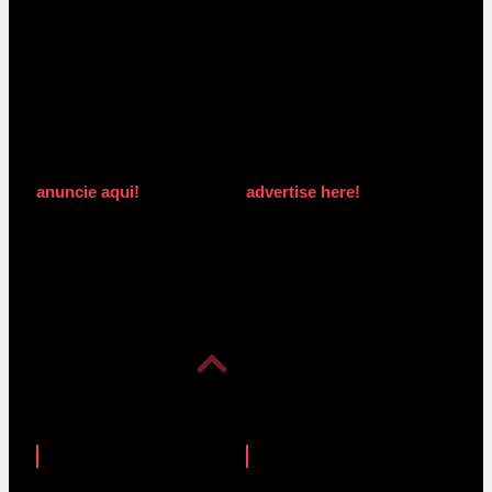
anuncie aqui!
advertise here!
anuncie aqui!
advertise here!