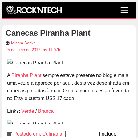
Canecas Piranha Plant
Miriam Benke
25 de julho de 2012, às 11:07h
A
Piranha Plant
sempre esteve presente no blog e mais
uma vez ela aparece por aqui, desta vez desenhada em
canecas pintadas à mão. O dois modelos estão à venda
na Etsy e custam US$ 17 cada.
Links:
Verde
/
Branca
Postado em:
Culinária
[include