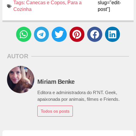
Tags:
Canecas e Copos
,
Para a
slug="edit-
Cozinha
post"]
AUTOR
Miriam Benke
Editora e administradora do R'NT. Geek,
apaixonada por animais, filmes e Friends.
Todos os posts