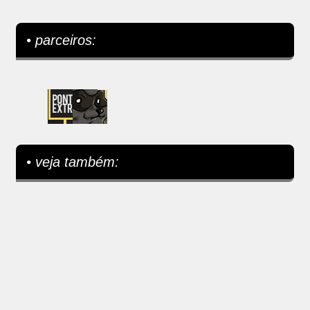
• parceiros:
• veja também: