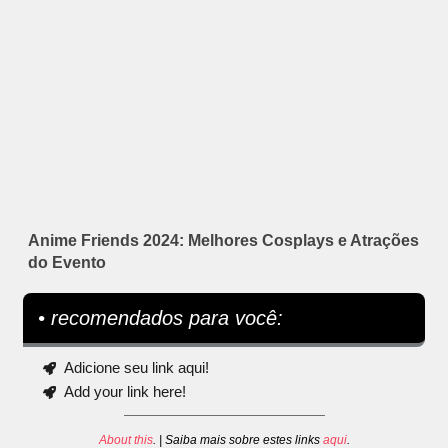
Anime Friends 2024: Melhores Cosplays e Atrações
do Evento
• recomendados para você:
Adicione seu link aqui!
Add your link here!
About this
. | Saiba mais sobre estes links
aqui
.