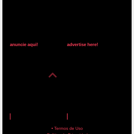
anuncie aqui!
advertise here!
anuncie aqui!
advertise here!
• Termos de Uso