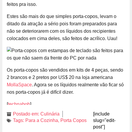
feitos pra isso.
Estes são mais do que simples porta-copos, levam o
ditado da atração a sério pois foram preparados para
não se deteriorarem com os líquidos dos recipientes
colocados em cima deles, são feitos de acrílico. Uau!
Os porta-copos são vendidos em kits de 4 peças, sendo
2 brancos e 2 pretos por US$ 20 na loja americana
MollaSpace
. Agora se os líquidos realmente vão ficar só
nos porta-copos já é difícil dizer.
[
technabob
]
Postado em:
Culinária
[include
Tags:
Para a Cozinha
,
Porta Copos
slug="edit-
post"]