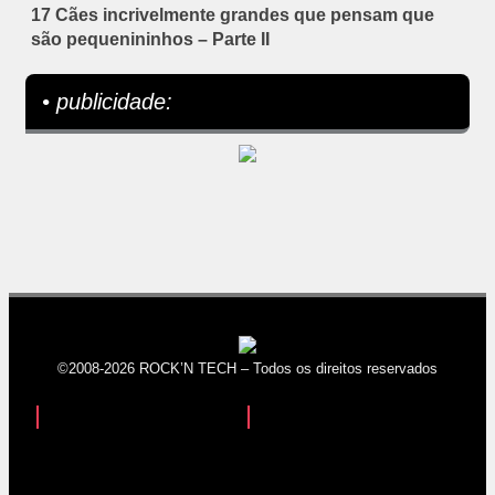
17 Cães incrivelmente grandes que pensam que
são pequenininhos – Parte II
• publicidade:
©2008-2026 ROCK’N TECH – Todos os direitos reservados