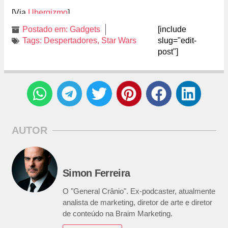
[Via
Ubergizmo
]
Postado em:
Gadgets
[include
Tags:
Despertadores
,
Star Wars
slug="edit-
post"]
AUTOR
Simon Ferreira
O "General Crânio". Ex-podcaster, atualmente
analista de marketing, diretor de arte e diretor
de conteúdo na Braim Marketing.