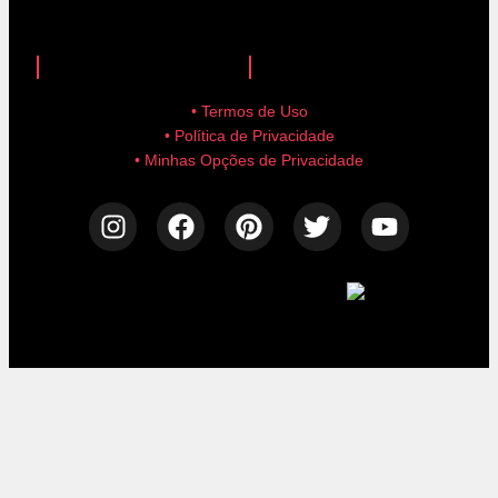
anuncie aqui!
advertise here!
• Termos de Uso
• Política de Privacidade
• Minhas Opções de Privacidade