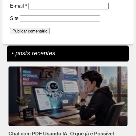
E-mail
*
Site
• posts recentes
Chat com PDF Usando IA: O que já é Possível