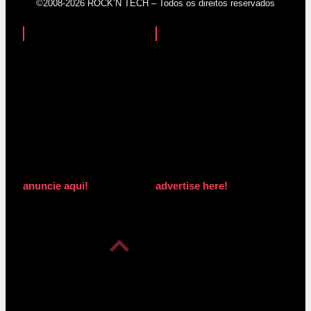
©2008-2026 ROCK’N TECH – Todos os direitos reservados
anuncie aqui!
advertise here!