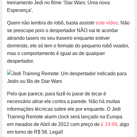
treinamento Jedi no filme ‘Star Wars: Uma nova
Esperança’.
Quem não lembra do robô, basta assistir
este vídeo
. Não
se preocupe pois o despertador NÃO vai te acordar
atirando lasers no seu traseiro enquanto estiver
dormindo, ele só tem o formato do pequeno robô voador,
mas o comportamento é igual ao de qualquer
despertador.
Pelo que parece, para fazê-lo parar de tocar é
necessário atirar ele contra a parede. Não há muitas
informações técnicas sobre ele por enquanto. O Jedi
Training Remote alarm clock será lançado na Europa
em meados de Abril de 2012 com preço de
£ 19.99
, algo
em torno de R$ 56. Legal!