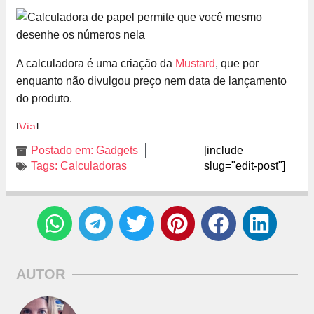
A calculadora é uma criação da
Mustard
, que por
enquanto não divulgou preço nem data de lançamento
do produto.
[
Via
]
Postado em:
Gadgets
[include
Tags:
Calculadoras
slug="edit-post"]
AUTOR