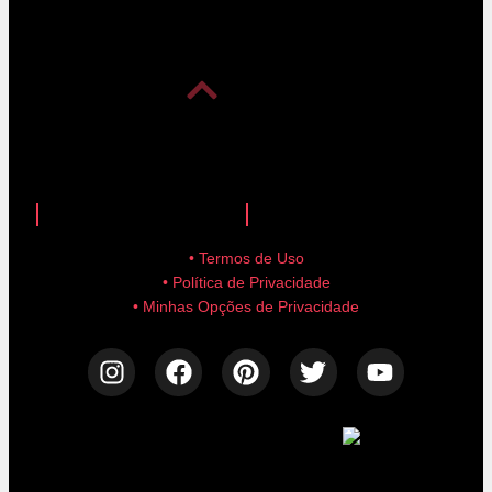
anuncie aqui!
advertise here!
• Termos de Uso
• Política de Privacidade
• Minhas Opções de Privacidade