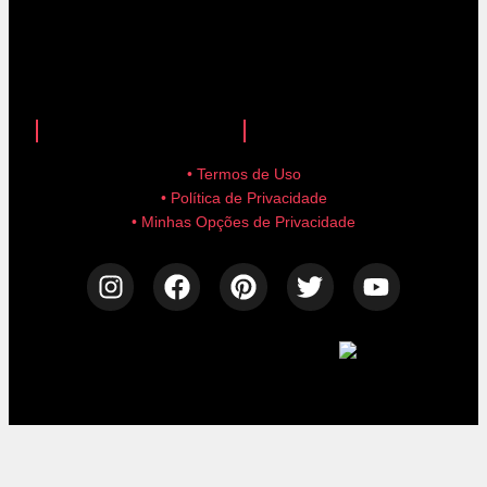
anuncie aqui!
advertise here!
• Termos de Uso
• Política de Privacidade
• Minhas Opções de Privacidade