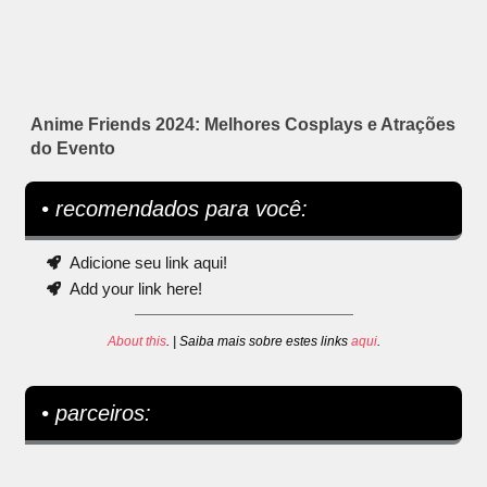
Anime Friends 2024: Melhores Cosplays e Atrações
do Evento
• recomendados para você:
Adicione seu link aqui!
Add your link here!
About this
. | Saiba mais sobre estes links
aqui
.
• parceiros: