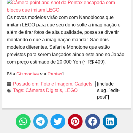
Os novos modelos virão com com Nanoblocos que
imitam LEGO para que seu dono solte a imaginação e
além de tirar fotos de alta qualidade, possa se divertir
montando o que a imaginação mandar. São dois
modelos diferentes, Safari e Monotone que estão
previstos para serem lançados ainda este ano no Japão
com preço estimado de 20,000 Yen (~ R$ 409).
[Via
Gizmodiva
via
Pentax
]
Postado em:
Foto e Imagem
,
Gadgets
[include
Tags:
Câmeras Digitais
,
LEGO
slug="edit-
post"]