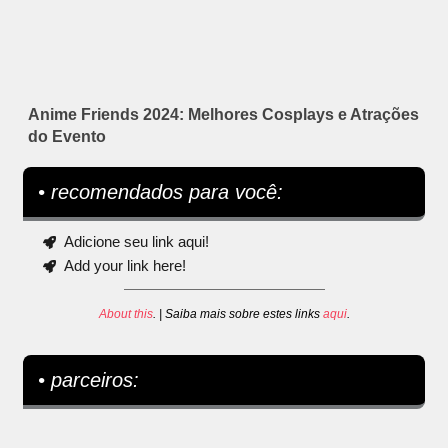
Anime Friends 2024: Melhores Cosplays e Atrações
do Evento
• recomendados para você:
Adicione seu link aqui!
Add your link here!
About this
. | Saiba mais sobre estes links
aqui
.
• parceiros: