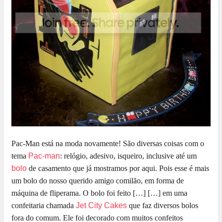
Pac-Man está na moda novamente! São diversas coisas com o
tema
Pac-man
: relógio, adesivo, isqueiro, inclusive até um
bolo
de casamento que já mostramos por aqui. Pois esse é mais
um bolo do nosso querido amigo comilão, em forma de
máquina de fliperama. O bolo foi feito […]
[…] em uma
confeitaria chamada
Jet City Cakes
que faz diversos bolos
fora do comum. Ele foi decorado com muitos confeitos