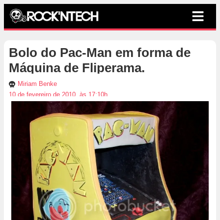
Bolo do Pac-Man em forma de
Máquina de Fliperama.
Miriam Benke
10 de fevereiro de 2010, às 17:10h