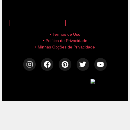
anuncie aqui!
advertise here!
• Termos de Uso
• Política de Privacidade
• Minhas Opções de Privacidade