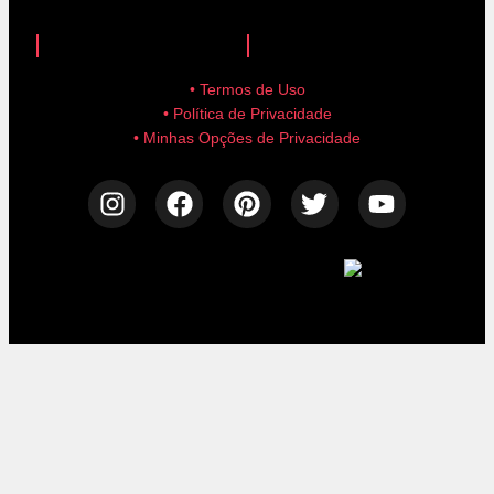
anuncie aqui!
advertise here!
• Termos de Uso
• Política de Privacidade
• Minhas Opções de Privacidade