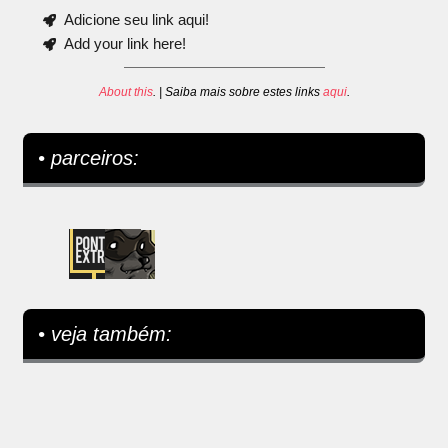
Adicione seu link aqui!
Add your link here!
About this
. | Saiba mais sobre estes links
aqui
.
• parceiros:
• veja também: