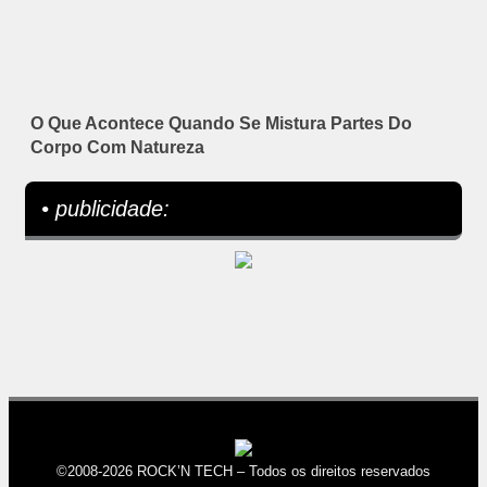
O Que Acontece Quando Se Mistura Partes Do
Corpo Com Natureza
• publicidade:
©2008-2026 ROCK’N TECH – Todos os direitos reservados