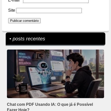
E-mail
*
Site
• posts recentes
Chat com PDF Usando IA: O que já é Possível
Fazer Hoje?