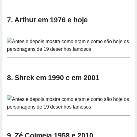
7. Arthur em 1976 e hoje
8. Shrek em 1990 e em 2001
9. Zé Colmeia 1958 e 2010