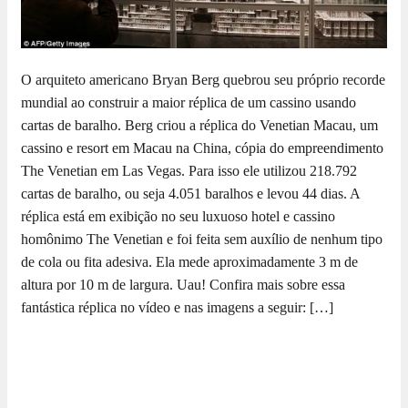
O arquiteto americano Bryan Berg quebrou seu próprio recorde
mundial ao construir a maior réplica de um cassino usando
cartas de baralho. Berg criou a réplica do Venetian Macau, um
cassino e resort em Macau na China, cópia do empreendimento
The Venetian em Las Vegas. Para isso ele utilizou 218.792
cartas de baralho, ou seja 4.051 baralhos e levou 44 dias. A
réplica está em exibição no seu luxuoso hotel e cassino
homônimo The Venetian e foi feita sem auxílio de nenhum tipo
de cola ou fita adesiva. Ela mede aproximadamente 3 m de
altura por 10 m de largura. Uau! Confira mais sobre essa
fantástica réplica no vídeo e nas imagens a seguir: […]