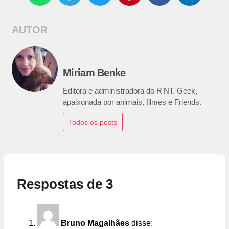
AUTOR
Miriam Benke
Editora e administradora do R'NT. Geek,
apaixonada por animais, filmes e Friends.
Todos os posts
Respostas de 3
Bruno Magalhães
disse: