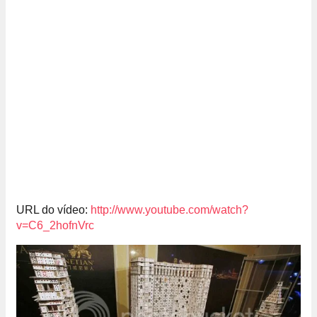
URL do vídeo:
http://www.youtube.com/watch?
v=C6_2hofnVrc