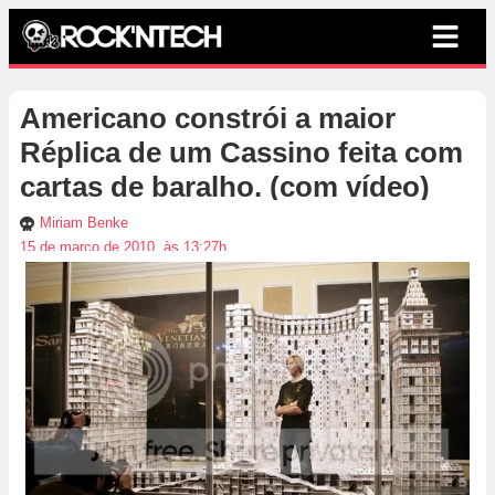
Americano constrói a maior
Réplica de um Cassino feita com
cartas de baralho. (com vídeo)
Miriam Benke
15 de março de 2010, às 13:27h