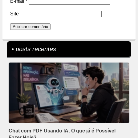
E-mail
*
Site
• posts recentes
Chat com PDF Usando IA: O que já é Possível
Fazer Hoje?