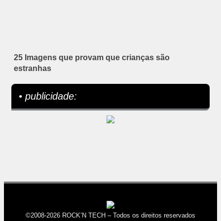
25 Imagens que provam que crianças são
estranhas
• publicidade:
©2008-2026 ROCK’N TECH – Todos os direitos reservados