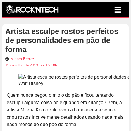
Artista esculpe rostos perfeitos
de personalidades em pão de
forma
Miriam Benke
11 de julho de 2013, às 16:18h
Walt Disney
Quem nunca pegou o miolo do pão e ficou tentando
esculpir alguma coisa nele quando era criança? Bem, a
artista Milena Korolczuk levou a brincadeira a sério e
criou rostos incrivelmente detalhados usando nada mais
nada menos do que pão de forma.