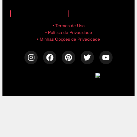
anuncie aqui!
advertise here!
• Termos de Uso
• Política de Privacidade
• Minhas Opções de Privacidade