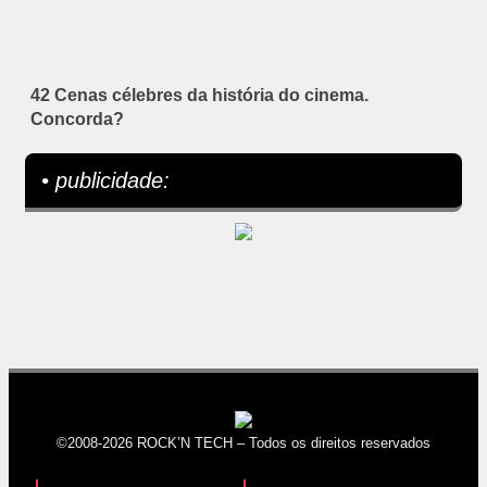
42 Cenas célebres da história do cinema.
Concorda?
• publicidade:
©2008-2026 ROCK’N TECH – Todos os direitos reservados