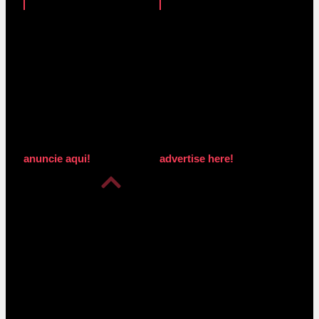
anuncie aqui!
advertise here!
anuncie aqui!
advertise here!