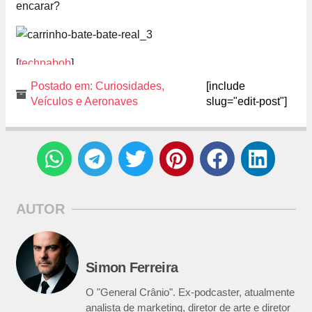
encarar?
[
technabob
]
Postado em:
Curiosidades
,
[include
Veículos e Aeronaves
slug="edit-post"]
AUTOR
Simon Ferreira
O "General Crânio". Ex-podcaster, atualmente
analista de marketing, diretor de arte e diretor