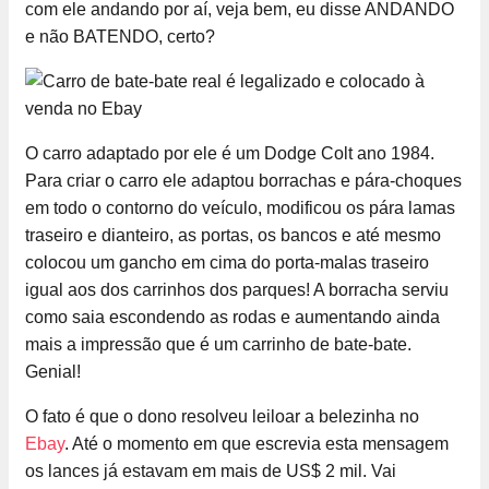
com ele andando por aí, veja bem, eu disse ANDANDO
e não BATENDO, certo?
O carro adaptado por ele é um Dodge Colt ano 1984.
Para criar o carro ele adaptou borrachas e pára-choques
em todo o contorno do veículo, modificou os pára lamas
traseiro e dianteiro, as portas, os bancos e até mesmo
colocou um gancho em cima do porta-malas traseiro
igual aos dos carrinhos dos parques! A borracha serviu
como saia escondendo as rodas e aumentando ainda
mais a impressão que é um carrinho de bate-bate.
Genial!
O fato é que o dono resolveu leiloar a belezinha no
Ebay
. Até o momento em que escrevia esta mensagem
os lances já estavam em mais de US$ 2 mil. Vai