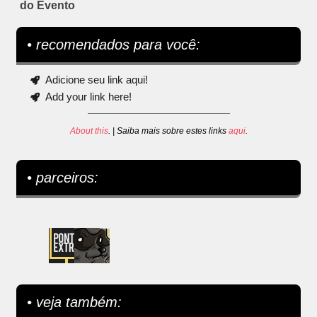
do Evento
• recomendados para você:
Adicione seu link aqui!
Add your link here!
About this
. | Saiba mais sobre estes links
aqui
.
• parceiros:
• veja também: