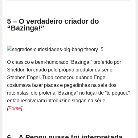
5 – O verdadeiro criador do
“Bazinga!”
O clássico e bem-humorado “Bazinga!” proferido por
Sheldon foi criado pelo próprio produtor da série
Stephen Engel. Tudo começou quando Engel
costumava fazer piadas e pegadinhas na sala dos
roteiristas, ele proferia “Bazinga” no lugar de “te peguei,”
então resolveram introduzir o slogan na série.
[
Fonte
]
6 – A Penny quase foi interpretada