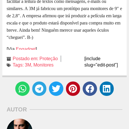
facilitar a leitura de textos como mensagens, e-mails ou
similares. A 3M já fabricou um protótipo para monitores de 9″ e
de 2,8″. A empresa afirmou que irá produzir a película em larga
escala e que o produto estará disponível para compra muito em
breve. Ainda bem! Ninguém merece usar aqueles óculos
“cheguei”. B-)
[Via
Engadget
]
Postado em:
Proteção
[include
Tags:
3M
,
Monitores
slug="edit-post"]
AUTOR