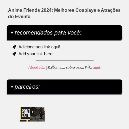
Anime Friends 2024: Melhores Cosplays e Atrações
do Evento
• recomendados para você:
Adicione seu link aqui!
Add your link here!
About this
. | Saiba mais sobre estes links
aqui
.
• parceiros: