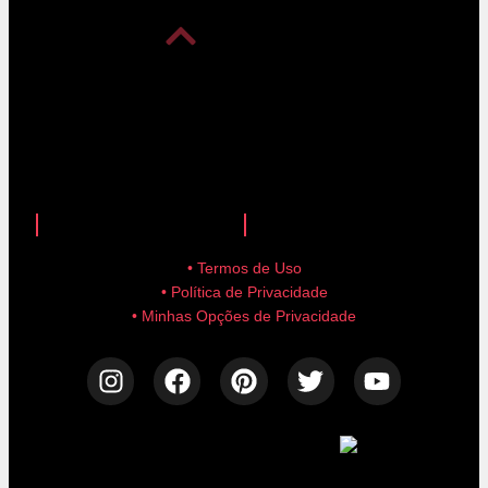
anuncie aqui!
advertise here!
• Termos de Uso
• Política de Privacidade
• Minhas Opções de Privacidade